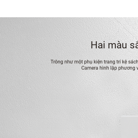
Hai màu s
Trông như một phụ kiện trang trí kệ sác
Camera hình lập phương vớ