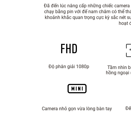
Đã đến lúc nâng cấp những chiếc camera c
chạy bằng pin với đế nam châm có thể tháo
khoảnh khắc quan trọng cực kỳ sắc nét su
hoạt 
Độ phân giải 1080p
Tầm nhìn 
hồng ngoại 
Đế
Camera nhỏ gọn vừa lòng bàn tay