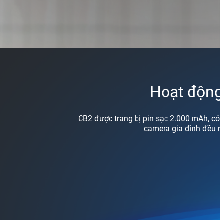
Hoạt động
CB2 được trang bị pin sạc 2.000 mAh, có
camera gia đình đều n