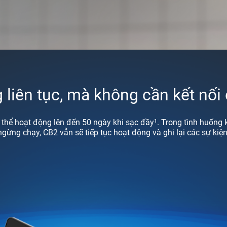
 liên tục, mà không cần kết nối
 thể hoạt động lên đến 50 ngày khi sạc đầy¹. Trong tình huống 
gừng chạy, CB2 vẫn sẽ tiếp tục hoạt động và ghi lại các sự kiện