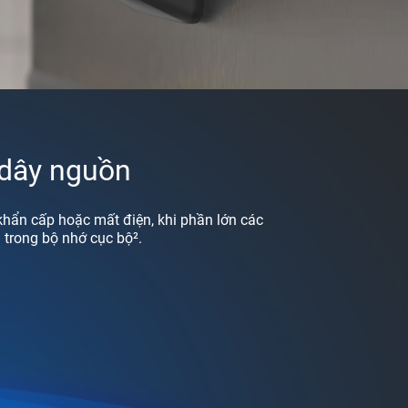
 dây nguồn
khẩn cấp hoặc mất điện, khi phần lớn các
 trong bộ nhớ cục bộ².