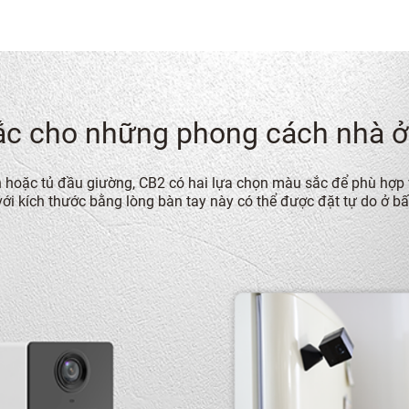
ắc cho những phong cách nhà ở
h hoặc tủ đầu giường, CB2 có hai lựa chọn màu sắc để phù hợp v
i kích thước bằng lòng bàn tay này có thể được đặt tự do ở b