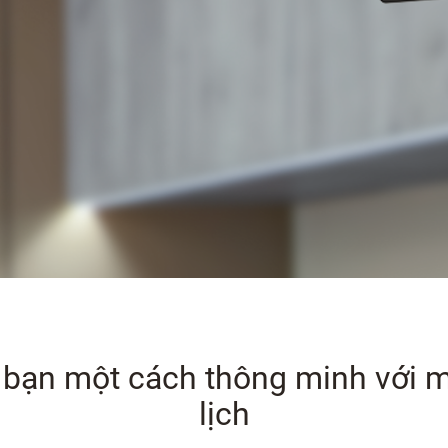
 bạn một cách thông minh với mó
lịch