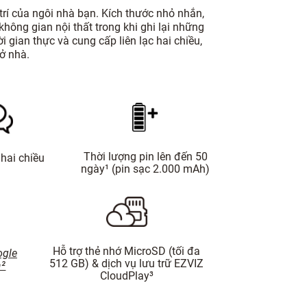
rí của ngôi nhà bạn. Kích thước nhỏ nhắn,
hông gian nội thất trong khi ghi lại những
gian thực và cung cấp liên lạc hai chiều,
ở nhà.
Thời lượng pin lên đến 50
hai chiều
ngày¹ (pin sạc 2.000 mAh)
Hỗ trợ thẻ nhớ MicroSD (tối đa
ogle
512 GB) & dịch vụ lưu trữ EZVIZ
a²
CloudPlay³