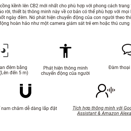
ồng kềnh lên CB2 mới nhất cho phù hợp với phong cách trang t
 rời, thiết bị thông minh này về cơ bản có thể phù hợp với mọi k
ốt ngày đêm. Nó phát hiện chuyển động của con người theo thời 
động hoàn hảo như một camera giám sát trẻ em hoặc thú cưng 
Đàm thoại 
ban đêm bằng
Phát hiện thông minh
(Lên đến 5 m)
chuyển động của người
Tích hợp thông minh với Go
 nam châm dễ dàng lắp đặt
Assistant & Amazon Alex