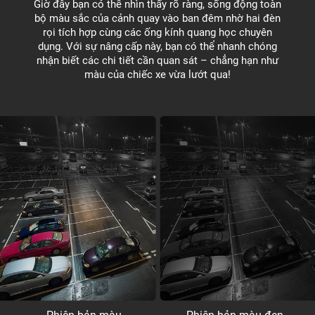
Giờ đây bạn có thể nhìn thấy rõ ràng, sống động toàn
bộ màu sắc của cảnh quay vào ban đêm nhờ hai đèn
rọi tích hợp cùng các ống kính quang học chuyên
dụng. Với sự nâng cấp này, bạn có thể nhanh chóng
nhận biết các chi tiết cần quan sát – chẳng hạn như
màu của chiếc xe vừa lướt qua!