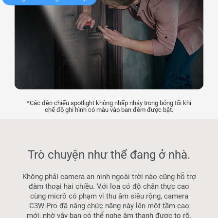
*Các đèn chiếu spotlight không nhấp nháy trong bóng tối khi
chế độ ghi hình có màu vào ban đêm được bật.
Trò chuyện như thể đang ở nhà.
Không phải camera an ninh ngoài trời nào cũng hỗ trợ
đàm thoại hai chiều. Với loa có độ chân thực cao
cùng micrô có phạm vi thu âm siêu rộng, camera
C3W Pro đã nâng chức năng này lên một tầm cao
mới, nhờ vậy bạn có thể nghe âm thanh được to rõ.