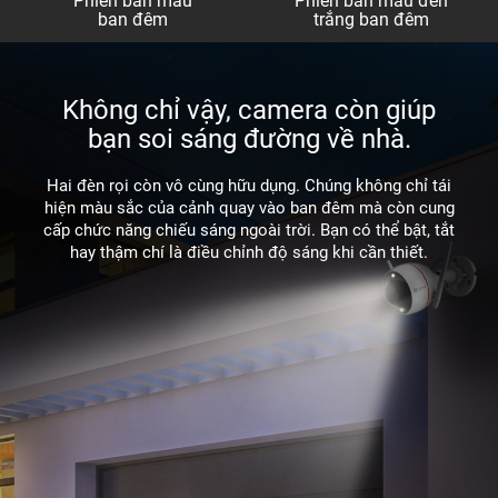
Phiên bản màu
Phiên bản màu đen
ban đêm
trắng ban đêm
Không chỉ vậy, camera còn giúp
bạn soi sáng đường về nhà.
Hai đèn rọi còn vô cùng hữu dụng. Chúng không chỉ tái
hiện màu sắc của cảnh quay vào ban đêm mà còn cung
cấp chức năng chiếu sáng ngoài trời. Bạn có thể bật, tắt
hay thậm chí là điều chỉnh độ sáng khi cần thiết.