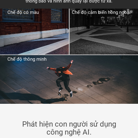
thông báo và hình ảnh quay lại được từ xa.
Chế độ có màu
Chế độ cảm biến hồng ngoại
Chế độ thông minh
Phát hiện con người sử dụng
công nghệ AI.