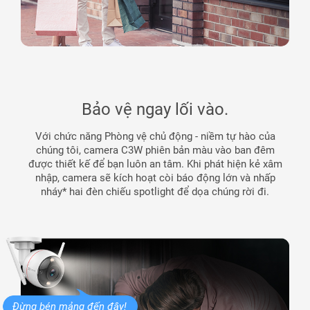
Bảo vệ ngay lối vào.
Với chức năng Phòng vệ chủ động - niềm tự hào của
chúng tôi, camera C3W phiên bản màu vào ban đêm
được thiết kế để bạn luôn an tâm. Khi phát hiện kẻ xâm
nhập, camera sẽ kích hoạt còi báo động lớn và nhấp
nháy* hai đèn chiếu spotlight để dọa chúng rời đi.
Đừng bén mảng đến đây!