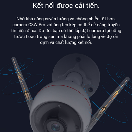
Kết nối được cải tiến.
Nhờ khả năng xuyên tường và chống nhiễu tốt hơn,
camera C3W Pro với ăng ten kép có thể dễ dàng truyền
tín hiệu đi xa. Do đó, bạn có thể lắp đặt camera tại cổng
trước hoặc trong sân mà không phải lo lắng về độ ổn
định và chất lượng kết nối.