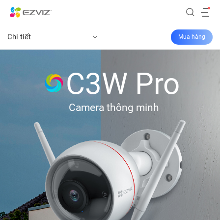
Chi tiết
Mua hàng
C3W Pro
Camera thông minh