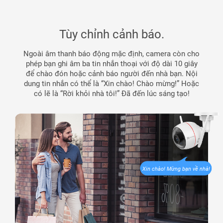
Tùy chỉnh cảnh báo.
Ngoài âm thanh báo động mặc định, camera còn cho
phép bạn ghi âm ba tin nhắn thoại với độ dài 10 giây
để chào đón hoặc cảnh báo người đến nhà bạn. Nội
dung tin nhắn có thể là “Xin chào! Chào mừng!” Hoặc
có lẽ là “Rời khỏi nhà tôi!” Đã đến lúc sáng tạo!
Xin chào! Mừng bạn về nhà!