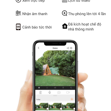
Xem trực tiếp
Lịch sử video
Nhận âm thanh
Thu phóng lên tới 4 lần
Đã kích hoạt chế độ
Cảnh báo tức thời
nhà thông minh