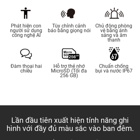
Phát hiện con
Tùy chỉnh cảnh
Chủ động phòng
người sử dụng
báo bằng giọng nói
vệ bằng ánh
công nghệ AI
sáng và âm
thanh
Đàm thoại hai
Hỗ trợ thẻ nhớ
Chuẩn chống
chiều
MicroSD (Tối đa
bụi và nước IP67
256 GB)
Lần đầu tiên xuất hiện tính năng ghi
hình với đầy đủ màu sắc vào ban đêm.