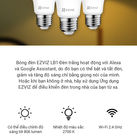
Bóng đèn EZVIZ LB1-Đèn trắng hoạt động với Alexa
và Google Assistant, do đó bạn có thể bật và tắt đèn,
giảm và tăng độ sáng chỉ bằng giọng nói của mình.
Hoặc khi bạn không ở nhà, hãy sử dụng Ứng dụng
EZVIZ để điều khiển đèn trong nhà của bạn từ xa.
Có thể điều chỉnh độ
Nhiệt độ màu sắc
Wi-Fi 2.4 GHz
sáng tới 806 lumen
2700 K