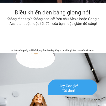
Điều khiển đèn bằng giọng nói.
Không rảnh tay? Không sao cả! Yêu cầu Alexa hoặc Google
Assistant bật hoặc tắt đèn của bạn hoặc giảm độ sáng!
*Chức năng này chỉ khả dụng ở một số quốc gia. Vui lòng kiểm tra trước khi mua.
Hey Google!
Tắt đèn!