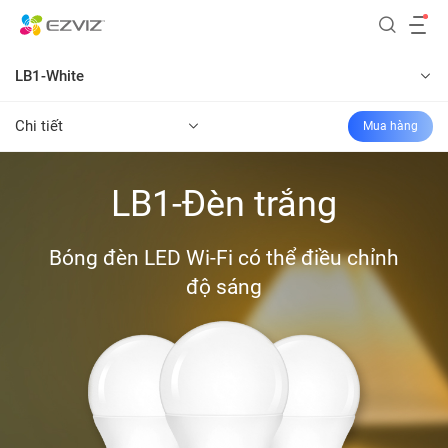
LB1-White
Chi tiết
Mua hàng
LB1-Đèn trắng
Bóng đèn LED Wi-Fi có thể điều chỉnh
độ sáng