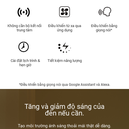
Không cần bộ kết nối
Điều khiển từ xa qua
Điều khiển bằng
trung tâm
ứng dụng
giọng nói*
Cài đặt lịch trình &
Tiết kiệm năng lượng
hẹn giờ
*Điều khiển bằng giọng nói qua Google Assistant và Alexa.
Tăng và giảm độ sáng của
đèn nếu cần.
Tạo môi trường ánh sáng thoải mái thật dễ dàng.