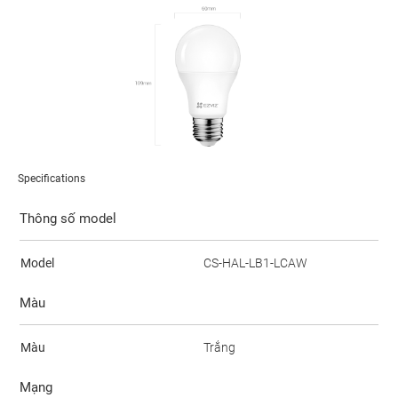
Specifications
Thông số model
Model
CS-HAL-LB1-LCAW
Màu
Màu
Trắng
Mạng