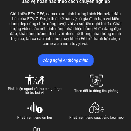
Bảo vệ hoàn hảo theo cách chuyên nghiệp
Giới thiệu EZVIZ E6, camera an ninh tương thích HomeKit đầu
tiên của EZVIZ. Được thiết kế bảo vệ cả gia đình bạn với kiểu
dáng đẹp cùng chức năng tuyệt vời và sự tiện nghi tối đa. Chất
lượng video sắc nét, tính năng phát hiện bằng AI đa dạng độc
đáo, khả năng tương thích với nhiều hệ thống nhà thông minh
hiện có, tất cả các tính năng này khiến E6 trở thành lựa chọn
camera an ninh tuyệt vời.
Công nghệ AI thông minh
Phát hiện người và thú cưng được
Theo dõi tự động thu phóng
hỗ trợ bởi AI
Phát hiện tiếng ồn lớn
Phát hiện tiếng sủa, tiếng kêu meo