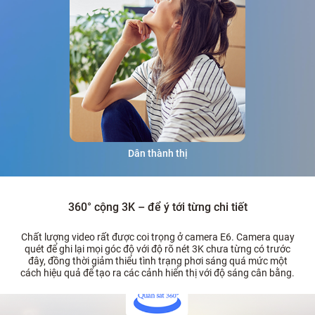
Dân thành thị
360° cộng 3K – để ý tới từng chi tiết
Chất lượng video rất được coi trọng ở camera E6. Camera quay
quét để ghi lại mọi góc độ với độ rõ nét 3K chưa từng có trước
đây, đồng thời giảm thiểu tình trạng phơi sáng quá mức một
cách hiệu quả để tạo ra các cảnh hiển thị với độ sáng cân bằng.