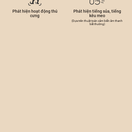
Phát hiện hoạt động thú
Phát hiện tiếng sủa, tiếng
cưng
kêu meo
(Dựa trên thuật toán cảm biến âm thanh
bất thường)