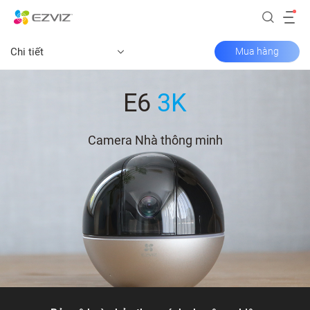
Chi tiết
Mua hàng
E6
3K
Camera Nhà thông minh