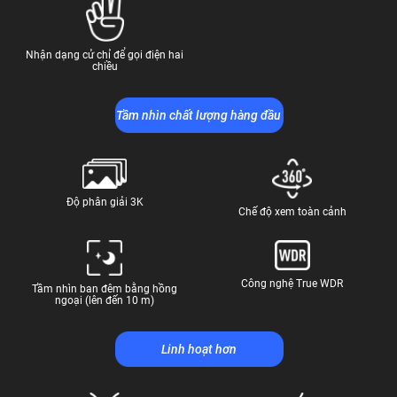
Nhận dạng cử chỉ để gọi điện hai
chiều
Tầm nhìn chất lượng hàng đầu
Độ phân giải 3K
Chế độ xem toàn cảnh
Công nghệ True WDR
Tầm nhìn ban đêm bằng hồng
ngoại (lên đến 10 m)
Linh hoạt hơn