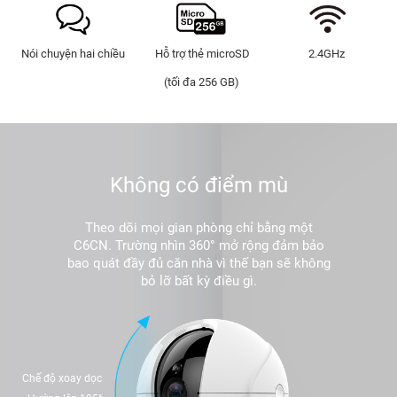
Nói chuyện hai chiều
Hỗ trợ thẻ microSD
2.4GHz
(tối đa 256 GB)
Không có điểm mù
Theo dõi mọi gian phòng chỉ bằng một
C6CN. Trường nhìn 360° mở rộng đảm bảo
bao quát đầy đủ căn nhà vì thế bạn sẽ không
bỏ lỡ bất kỳ điều gì.
Chế độ xoay dọc