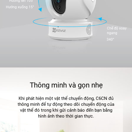
Hướng lên 105°
Hướng xuống 15°
Chế độ xoay
ngang
340°
Thông minh và gọn nhẹ
Khi phát hiện một vật thể chuyển động, C6CN đủ
thông minh để tự động theo dõi chuyển động của
vật thể đó trong khi gửi cảnh báo đến bạn bằng
hình ảnh theo thời gian thực.