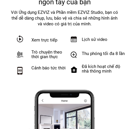
ngón tay của bạn
Với Ứng dụng EZVIZ và Phần mềm EZVIZ Studio, bạn có
thể dễ dàng chụp, lưu, bảo vệ và chia sẻ những hình ảnh
và video có giá trị của mình.
Lịch sử video
Xem trực tiếp
Trò chuyện theo
Thu phóng tối đa 8 lần
thời gian thực
Đã kích hoạt chế độ
Cảnh báo tức thời
nhà thông minh