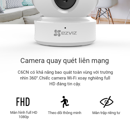
Camera quay quét liên mạng
C6CN có khả năng bao quát toàn vùng với trường
nhìn 360°.Chiếc camera Wi-Fi xoay nghiêng full
HD đáng tin cậy.
Màn hình full HD
Theo dõi thông minh
Màn trập riêng tư
1080p