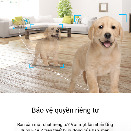
Bảo vệ quyền riêng tư
Bạn cần một chút riêng tư? Với một lần nhấn Ứng
dụng EZVIZ trên thiết bị di động của bạn, màn