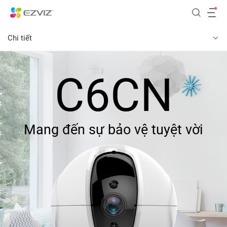
Chi tiết
C6CN
Mang đến sự bảo vệ tuyệt vời