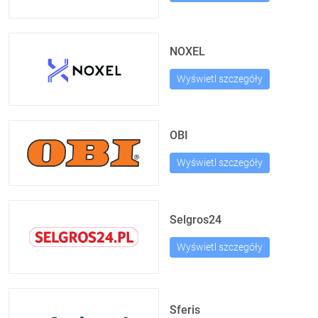
NOXEL
Wyświetl szczegóły
OBI
Wyświetl szczegóły
Selgros24
Wyświetl szczegóły
Sferis