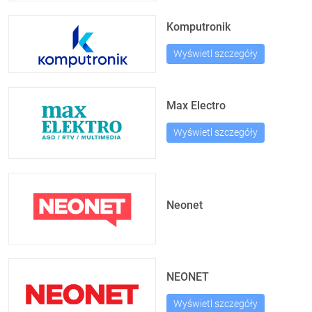
Komputronik
Wyświetl szczegóły
Max Electro
Wyświetl szczegóły
Neonet
NEONET
Wyświetl szczegóły