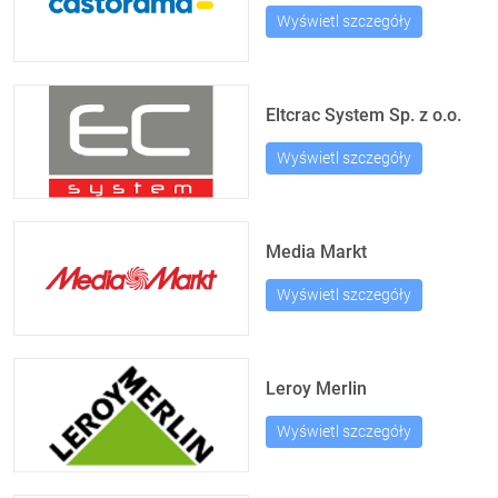
Wyświetl szczegóły
Eltcrac System Sp. z o.o.
Wyświetl szczegóły
Media Markt
Wyświetl szczegóły
Leroy Merlin
Wyświetl szczegóły