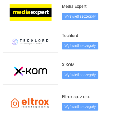
Media Expert
Wyświetl szczegóły
Techlord
Wyświetl szczegóły
X-KOM
Wyświetl szczegóły
Eltrox sp. z o.o.
Wyświetl szczegóły