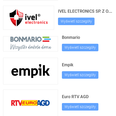
IVEL ELECTRONICS SP. Z O.O. SP. K.
Wyświetl szczegóły
Bonmario
Wyświetl szczegóły
Empik
Wyświetl szczegóły
Euro RTV AGD
Wyświetl szczegóły