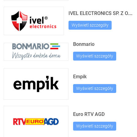
IVEL ELECTRONICS SP. Z O.O. SP. K.
Wyświetl szczegóły
Bonmario
Wyświetl szczegóły
Empik
Wyświetl szczegóły
Euro RTV AGD
Wyświetl szczegóły