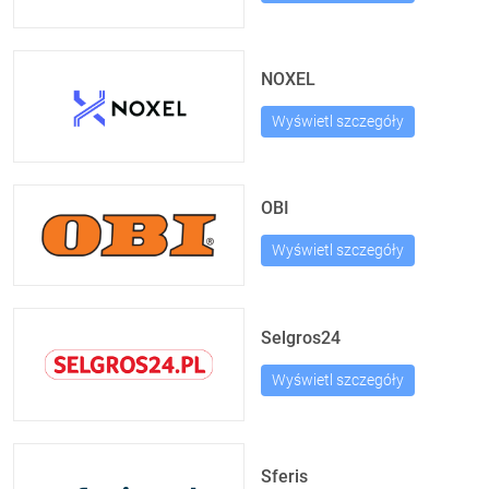
NOXEL
Wyświetl szczegóły
OBI
Wyświetl szczegóły
Selgros24
Wyświetl szczegóły
Sferis