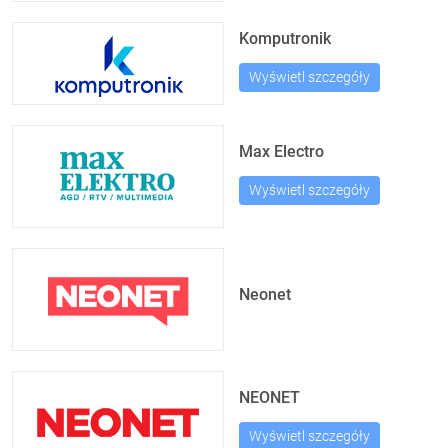
Komputronik
Wyświetl szczegóły
Max Electro
Wyświetl szczegóły
Neonet
NEONET
Wyświetl szczegóły