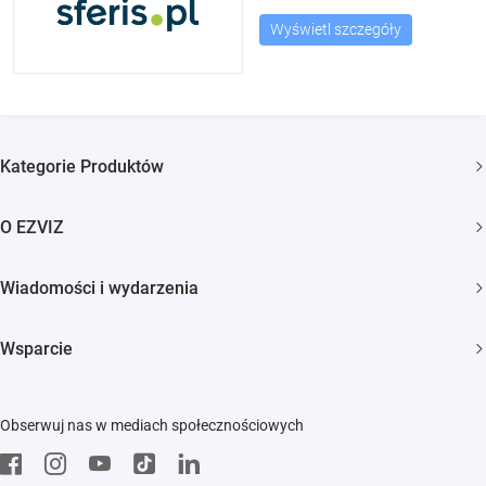
Wyświetl szczegóły
Kategorie Produktów
Kamery bezpieczeństwa
O EZVIZ
Inteligentny dom
Kim jesteśmy
Wiadomości i wydarzenia
Kontakt
Newsroom
Wsparcie
Trust Center
Wydarzenia
FAQs
EZVIZ Green
Obserwuj nas w mediach społecznościowych
Pobierz
EZVIZ CSR