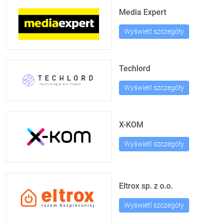
Media Expert
Wyświetl szczegóły
Techlord
Wyświetl szczegóły
X-KOM
Wyświetl szczegóły
Eltrox sp. z o.o.
Wyświetl szczegóły