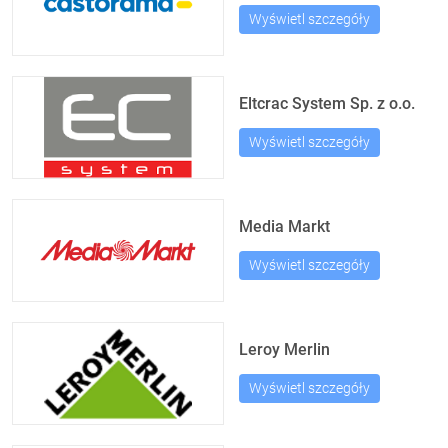
Wyświetl szczegóły
Eltcrac System Sp. z o.o.
Wyświetl szczegóły
Media Markt
Wyświetl szczegóły
Leroy Merlin
Wyświetl szczegóły