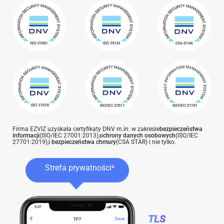
Firma EZVIZ uzyskała certyfikaty DNV m.in. w zakresie
bezpieczeństwa
informacji
(ISO/IEC 27001:2013),
ochrony danych osobowych
(ISO/IEC
27701:2019),
i bezpieczeństwa chmury
(CSA STAR) i nie tylko.
Strefa prywatności⁶
TLS