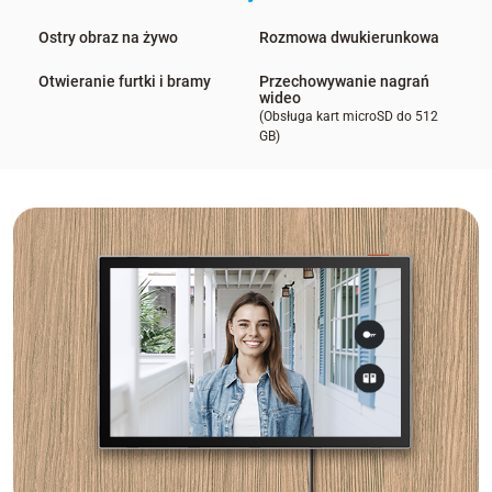
Ostry obraz na żywo
Rozmowa dwukierunkowa
Otwieranie furtki i bramy
Przechowywanie nagrań
wideo
(Obsługa kart microSD do 512
GB)