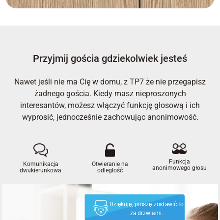
Przyjmij gościa gdziekolwiek jesteś
Nawet jeśli nie ma Cię w domu, z TP7 że nie przegapisz
żadnego gościa. Kiedy masz nieproszonych
interesantów, możesz włączyć funkcję głosową i ich
wyprosić, jednocześnie zachowując anonimowość.
Funkcja
Komunikacja
Otwieranie na
anonimowego głosu
dwukierunkowa
odległość
Dziękuję, proszę zostawić to
za drzwiami.