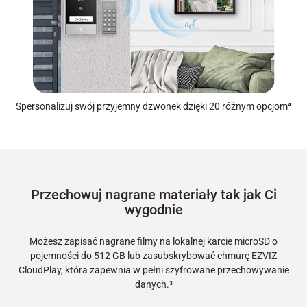
Spersonalizuj swój przyjemny dzwonek dzięki 20 różnym opcjom⁴
Przechowuj nagrane materiały tak jak Ci
wygodnie
Możesz zapisać nagrane filmy na lokalnej karcie microSD o
pojemności do 512 GB lub zasubskrybować chmurę EZVIZ
CloudPlay, która zapewnia w pełni szyfrowane przechowywanie
danych.³