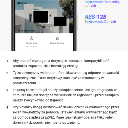
Szyfrowanie Transmisji
danych
AES-128
Szyfrowanie Danych
Aby poznać wymagania dotyczące montażu i kompatybilność
produktu, zapoznaj się z instrukcją obsługi.
Tylko zewnętrzny wideodomofon i klawiatura są odporne na warunki
atmosferyczne. Ekran dotykowy musi być zainstalowany w
pomieszczeniu.
Lokalną kartę pamięci należy zakupić osobno. Usługa magazynu w
chmurze nie jest dostępna we wszystkich regionach - przed zakupem
należy zweryfikować dostępność.
Użytkownicy mogą dostosować dźwięk dzwonka emitowanego przez
ekran wewnętrzny za pomocą ustawień ekranu wewnętrznego bądź
za pomocą aplikacji EZVIZ. Panel zewnętrzny posiada tylko jeden
domyślny dzwonek i nie można go zmienić.