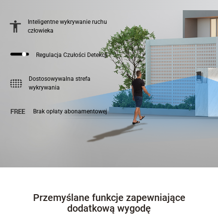
Inteligentne wykrywanie ruchu
człowieka
Regulacja Czułości Detekcji
Dostosowywalna strefa
wykrywania
Brak opłaty abonamentowej
Przemyślane funkcje zapewniające
dodatkową wygodę