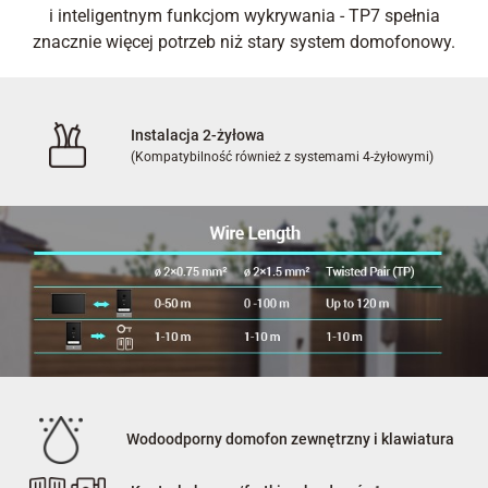
i inteligentnym funkcjom wykrywania - TP7 spełnia
znacznie więcej potrzeb niż stary system domofonowy.
Instalacja 2-żyłowa
(Kompatybilność również z systemami 4-żyłowymi)
Wodoodporny domofon zewnętrzny i klawiatura