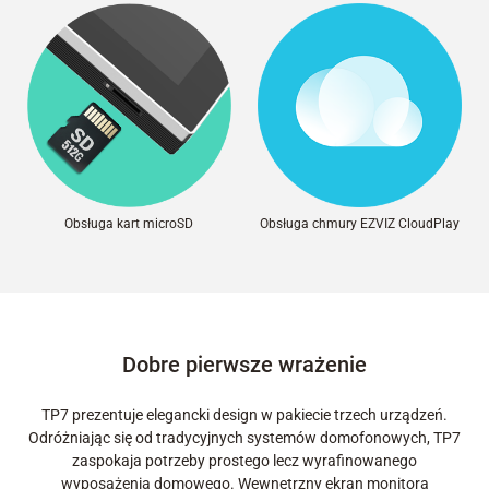
Obsługa kart microSD
Obsługa chmury EZVIZ CloudPlay
Dobre pierwsze wrażenie
TP7 prezentuje elegancki design w pakiecie trzech urządzeń.
Odróżniając się od tradycyjnych systemów domofonowych, TP7
zaspokaja potrzeby prostego lecz wyrafinowanego
wyposażenia domowego. Wewnętrzny ekran monitora