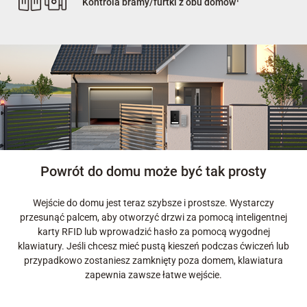
Kontrola bramy/furtki z obu domów¹
Powrót do domu może być tak prosty
Wejście do domu jest teraz szybsze i prostsze. Wystarczy
przesunąć palcem, aby otworzyć drzwi za pomocą inteligentnej
karty RFID lub wprowadzić hasło za pomocą wygodnej
klawiatury. Jeśli chcesz mieć pustą kieszeń podczas ćwiczeń lub
przypadkowo zostaniesz zamknięty poza domem, klawiatura
zapewnia zawsze łatwe wejście.