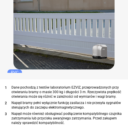
PVC
Dane pochodzą z testów laboratorium EZVIZ, przeprowadzonych przy
otwieraniu bramy o masie 300 kg i długości 3 m. Rzeczywista prędkość
otwierania może się różnić w zależności od wymiarów i wagi bramy.
Napęd bramy pełni wyłącznie funkcję zasilacza i nie przesyła sygnałów
sterujących do zaczepu elektromagnetycznego.
Napęd może również obsługiwać podłączenie kompatybilnego czujnika
zatrzymania lub przycisku awaryjnego zatrzymania. Przed zakupem
należy sprawdzić kompatybilność.