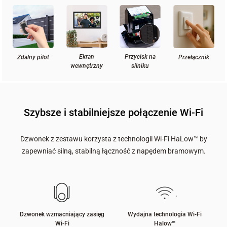
Ekran
Przycisk na
Przełącznik
Zdalny pilot
wewnętrzny
silniku
Szybsze i stabilniejsze połączenie Wi-Fi
Dzwonek z zestawu korzysta z technologii Wi-Fi HaLow™ by
zapewniać silną, stabilną łączność z napędem bramowym.
Dzwonek wzmacniający zasięg
Wydajna technologia Wi-Fi
Wi-Fi
Halow
™