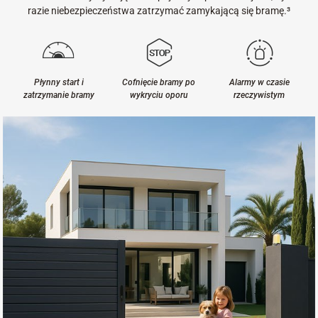
razie niebezpieczeństwa zatrzymać zamykającą się bramę.³
Płynny start i
Cofnięcie bramy po
Alarmy w czasie
zatrzymanie bramy
wykryciu oporu
rzeczywistym