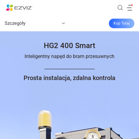
Szczegóły
Kup Tutaj
HG2 400 Smart
Inteligentny napęd do bram przesuwnych
Prosta instalacja, zdalna kontrola