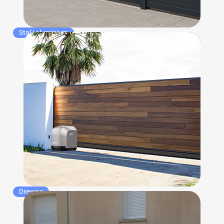
Stal i aluminium
Drewno