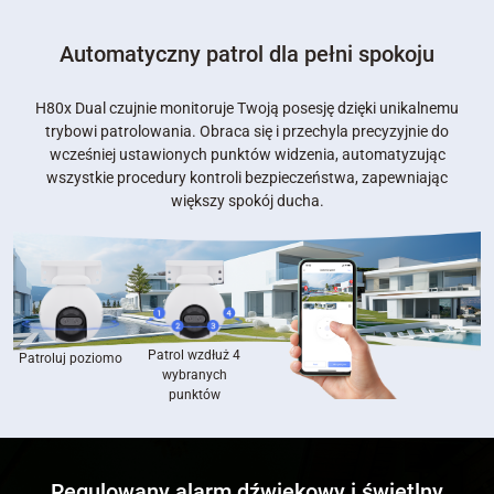
Automatyczny patrol dla pełni spokoju
H80x Dual czujnie monitoruje Twoją posesję dzięki unikalnemu
trybowi patrolowania. Obraca się i przechyla precyzyjnie do
wcześniej ustawionych punktów widzenia, automatyzując
wszystkie procedury kontroli bezpieczeństwa, zapewniając
większy spokój ducha.
Patrol wzdłuż 4
Patroluj poziomo
wybranych
punktów
Regulowany alarm dźwiękowy i świetlny