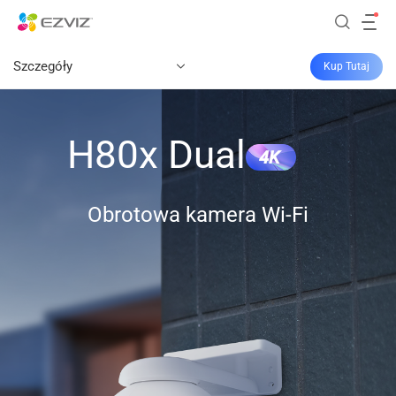
Szczegóły
Kup Tutaj
H80x Dual
4K
Obrotowa kamera Wi-Fi