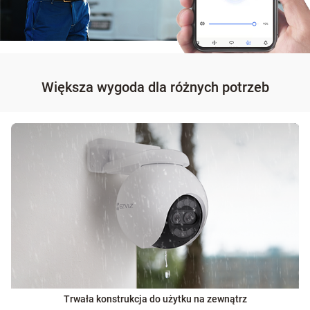
Większa wygoda dla różnych potrzeb
Trwała konstrukcja do użytku na zewnątrz