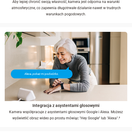
Aby lepiej chronić swoją własność, kamera jest odporna na warunki
atmosferyczne, co zapewnia długotrwałe działanie nawet w trudnych
warunkach pogodowych.
Alexa, pokaż mi podwórko.
Integracja z asystentami głosowymi
Kamera współpracuje z asystentami głosowymi Google i Alexa. Możesz
wyświetlić obraz wideo po prostu mówiąc "Hey Google" lub "Alexa".²