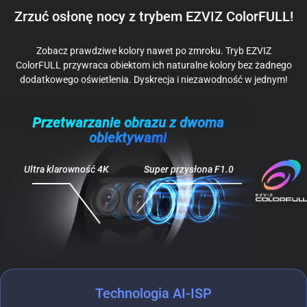
Zrzuć osłonę nocy z trybem EZVIZ ColorFULL!
Zobacz prawdziwe kolory nawet po zmroku. Tryb EZVIZ
ColorFULL przywraca obiektom ich naturalne kolory bez żadnego
dodatkowego oświetlenia. Dyskrecja i niezawodność w jednym!
Przetwarzanie obrazu z dwoma
obiektywami
Ultra klarowność 4K
Super przysłona F1.0
Technologia AI-ISP