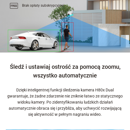
Brak opłaty subskrypcyjnej
Śledź i ustawiaj ostrość za pomocą zoomu,
wszystko automatycznie
Dzięki inteligentnej funkcji śledzenia kamera H80x Dual
gwarantuje, że żadne zdarzenie nie zniknie łatwo ze statycznego
widoku kamery. Po zidentyfikowaniu ludzkich działań
automatycznie obraca się i przybliża, aby uchwycić rozwijającą
się aktywność w pełnym nagraniu wideo.