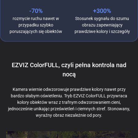
-70%
+300%
rozmycie ruchu nawet w
Stosunek sygnału do szumu
przypadku szybko
obrazu zapewniający
poruszających się obiektów
prawdziwe kolory i szczegóły
EZVIZ ColorFULL, czyli pełna kontrola nad
nocą
Kamera wiernie odwzorowuje prawdziwe kolory nawet przy
bardzo słabym oświetleniu. Tryb EZVIZ ColorFULL przywraca
kolory obiektów wraz z trafnym odwzorowaniem cieni,
jednocześnie unikając prześwietleń i ciemnych stref. Stonowany,
wyraźny obraz niezależnie od pory.