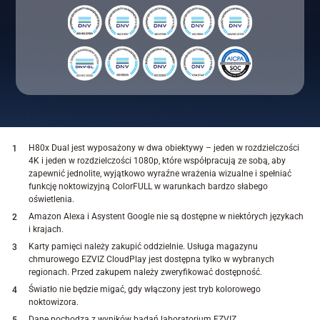
H80x Dual jest wyposażony w dwa obiektywy – jeden w rozdzielczości
4K i jeden w rozdzielczości 1080p, które współpracują ze sobą, aby
zapewnić jednolite, wyjątkowo wyraźne wrażenia wizualne i spełniać
funkcję noktowizyjną ColorFULL w warunkach bardzo słabego
oświetlenia.
Amazon Alexa i Asystent Google nie są dostępne w niektórych językach
i krajach.
Karty pamięci należy zakupić oddzielnie. Usługa magazynu
chmurowego EZVIZ CloudPlay jest dostępna tylko w wybranych
regionach. Przed zakupem należy zweryfikować dostępność.
Światło nie będzie migać, gdy włączony jest tryb kolorowego
noktowizora.
Dane pochodzą z wyników badań laboratorium EZVIZ,