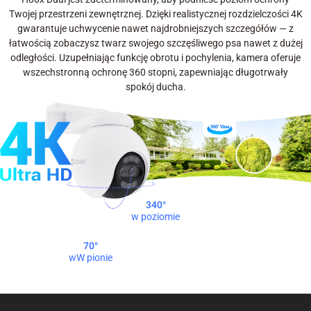
Twojej przestrzeni zewnętrznej. Dzięki realistycznej rozdzielczości 4K
gwarantuje uchwycenie nawet najdrobniejszych szczegółów — z
łatwością zobaczysz twarz swojego szczęśliwego psa nawet z dużej
odległości. Uzupełniając funkcję obrotu i pochylenia, kamera oferuje
wszechstronną ochronę 360 stopni, zapewniając długotrwały
spokój ducha.
340°
w poziomie
70°
wW pionie