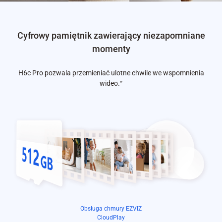
Cyfrowy pamiętnik zawierający niezapomniane
momenty
H6c Pro pozwala przemieniać ulotne chwile we wspomnienia
wideo.
²
Obsługa chmury EZVIZ
CloudPlay