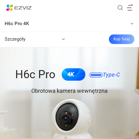
H6c Pro 4K
Szczegóły
Kup Tutaj
H6c Pro
4K
Type-C
Obrotowa kamera wewnętrzna