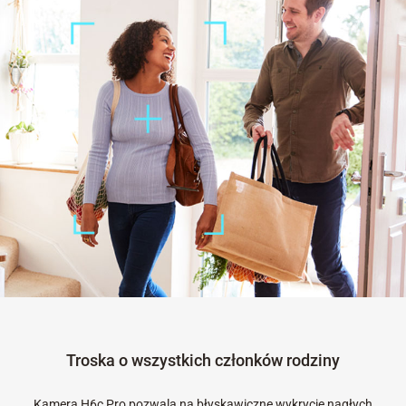
Troska o wszystkich członków rodziny
Kamera H6c Pro pozwala na błyskawiczne wykrycie nagłych