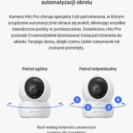
automatyzacji obrotu
Kamera H6c Pro oferuje specjalny tryb patrolowania, w którym
urządzenie automatycznie obraca się wokół, eliminując wszelkie
niewidoczne punkty w pomieszczeniu. Dodatkowo, H6c Pro
pozwala Ci samodzielnie dostosować trasę patrolowania do
układu Twojego domu, dzięki czemu żaden zakamarek nie
zostanie pominięty.
Patrol ogólny
Patrol indywidualny
Ruch według kolejności ustawionych
punktów (do 4 punktów)