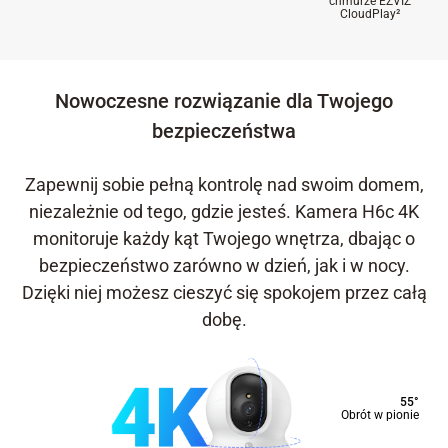
chmurze EZVIZ
CloudPlay
²
Nowoczesne rozwiązanie dla Twojego
bezpieczeństwa
Zapewnij sobie pełną kontrolę nad swoim domem,
niezależnie od tego, gdzie jesteś. Kamera H6c 4K
monitoruje każdy kąt Twojego wnętrza, dbając o
bezpieczeństwo zarówno w dzień, jak i w nocy.
Dzięki niej możesz cieszyć się spokojem przez całą
dobę.
55°
Obrót w pionie