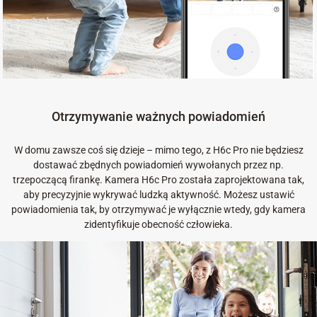
Otrzymywanie ważnych powiadomień
W domu zawsze coś się dzieje – mimo tego, z H6c Pro nie będziesz
dostawać zbędnych powiadomień wywołanych przez np.
trzepoczącą firankę. Kamera H6c Pro została zaprojektowana tak,
aby precyzyjnie wykrywać ludzką aktywność. Możesz ustawić
powiadomienia tak, by otrzymywać je wyłącznie wtedy, gdy kamera
zidentyfikuje obecność człowieka.