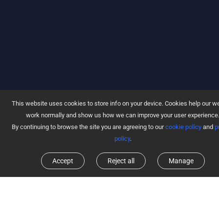
This website uses cookies to store info on your device. Cookies help our w
work normally and show us how we can improve your user experience
By continuing to browse the site you are agreeing to our
cookie policy
and
p
policy
.
Accept
Reject all
Manage