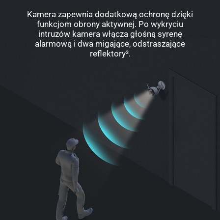
Kamera zapewnia dodatkową ochronę dzięki
funkcjom obrony aktywnej. Po wykryciu
intruzów kamera włącza głośną syrenę
alarmową i dwa migające, odstraszające
reflektory³.