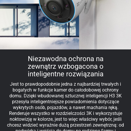
Niezawodna ochrona na
zewnątrz wzbogacona o
inteligentne rozwiązania
Jest to prawdopodobnie jedna z najbardziej trwałych i
bogatych w funkcje kamer do całodobowej ochrony
domu. Dzięki wbudowanej sztucznej inteligencji H3 3K
przesyła inteligentniejsze powiadomienia dotyczące
wykrytych osób, pojazdów, a nawet machania ręką.
Renderuje wszystko w rozdzielczości 3K i wykorzystuje
noktowizję w kolorze, jest to więc właściwy wybór, jeśli
chcesz widzieć wyraźnie dużą przestrzeń zewnętrzną: od
podwórka i wejścia do domu po rodzinne farmy i