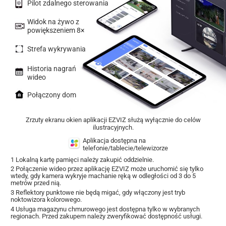
Pilot zdalnego sterowania
Widok na żywo z
powiększeniem 8×
Strefa wykrywania
Historia nagrań
wideo
Połączony dom
Zrzuty ekranu okien aplikacji EZVIZ służą wyłącznie do celów
ilustracyjnych.
Aplikacja dostępna na
telefonie/tablecie/telewizorze
1 Lokalną kartę pamięci należy zakupić oddzielnie.
2 Połączenie wideo przez aplikację EZVIZ może uruchomić się tylko
wtedy, gdy kamera wykryje machanie ręką w odległości od 3 do 5
metrów przed nią.
3 Reflektory punktowe nie będą migać, gdy włączony jest tryb
noktowizora kolorowego.
4 Usługa magazynu chmurowego jest dostępna tylko w wybranych
regionach. Przed zakupem należy zweryfikować dostępność usługi.