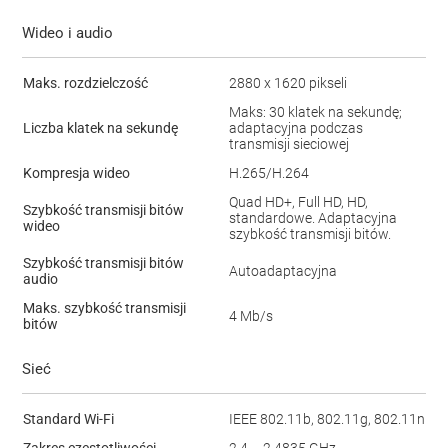
Wideo i audio
Maks. rozdzielczość
2880 x 1620 pikseli
Maks: 30 klatek na sekundę;
Liczba klatek na sekundę
adaptacyjna podczas
transmisji sieciowej
Kompresja wideo
H.265/H.264
Quad HD+, Full HD, HD,
Szybkość transmisji bitów
standardowe. Adaptacyjna
wideo
szybkość transmisji bitów.
Szybkość transmisji bitów
Autoadaptacyjna
audio
Maks. szybkość transmisji
4 Mb/s
bitów
Sieć
Standard Wi-Fi
IEEE 802.11b, 802.11g, 802.11n