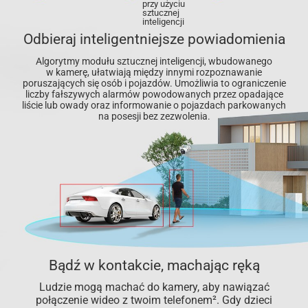
przy użyciu
sztucznej
inteligencji
Odbieraj inteligentniejsze powiadomienia
Algorytmy modułu sztucznej inteligencji, wbudowanego
w kamerę, ułatwiają między innymi rozpoznawanie
poruszających się osób i pojazdów. Umożliwia to ograniczenie
liczby fałszywych alarmów powodowanych przez opadające
liście lub owady oraz informowanie o pojazdach parkowanych
na posesji bez zezwolenia.
Bądź w kontakcie, machając ręką
Ludzie mogą machać do kamery, aby nawiązać
połączenie wideo z twoim telefonem². Gdy dzieci