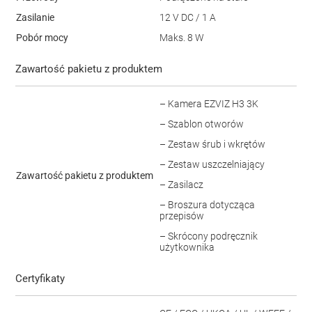
Zasilanie
12 V DC / 1 A
Pobór mocy
Maks. 8 W
Zawartość pakietu z produktem
– Kamera EZVIZ H3 3K
– Szablon otworów
– Zestaw śrub i wkrętów
– Zestaw uszczelniający
Zawartość pakietu z produktem
– Zasilacz
– Broszura dotycząca
przepisów
– Skrócony podręcznik
użytkownika
Certyfikaty