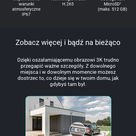
warunki
H.265
MicroSD¹
atmosferyczne
(maks. 512 GB)
IP67
Zobacz więcej i bądź na bieżąco
Dzięki oszałamiającemu obrazowi 3K trudno
przegapić ważne szczegóły. Z dowolnego
miejsca i w dowolnym momencie możesz
dostrzec to, co dzieje się w twoim domu, jak
gdybyś tam był.