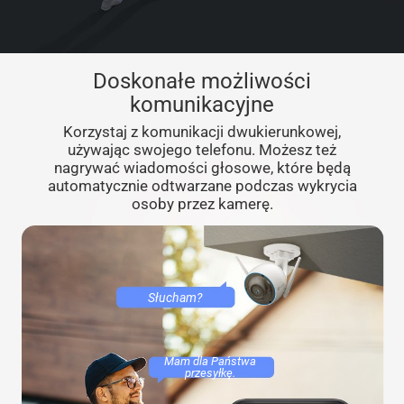
Doskonałe możliwości
komunikacyjne
Korzystaj z komunikacji dwukierunkowej,
używając swojego telefonu. Możesz też
nagrywać wiadomości głosowe, które będą
automatycznie odtwarzane podczas wykrycia
osoby przez kamerę.
Słucham?
Mam dla Państwa
przesyłkę.