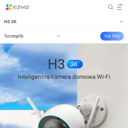
H3 3K
Szczegóły
Kup Tutaj
H3
3K
Inteligentna kamera domowa Wi-Fi