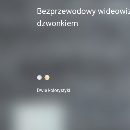
Bezprzewodowy wideowiz
dzwonkiem
Dwie kolorystyki