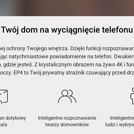
Twój dom na wyciągnięcie telefonu
ej ochrony Twojego wnętrza. Dzięki funkcji rozpoznawa
yłając natychmiastowe powiadomienie na telefon. Dwuki
, gdzie jesteś. Z krystalicznym obrazem na żywo 4K i fu
koczy. EP4 to Twój prywatny strażnik czuwający przed dr
an dotykowy
Inteligentne rozpoznawanie
Inteligent
cala
twarzy domowników
ludzi i wykry