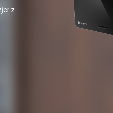
jer z