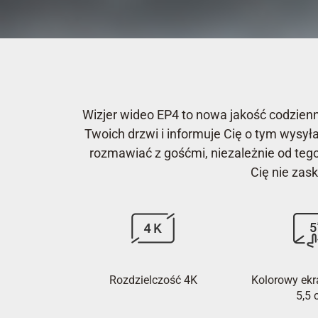
Wizjer wideo EP4 to nowa jakość codzienn
Twoich drzwi i informuje Cię o tym wys
rozmawiać z gośćmi, niezależnie od tego
Cię nie zas
Rozdzielczość 4K
Kolorowy ekr
5,5 