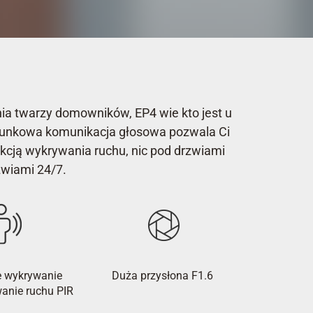
nia twarzy domowników, EP4 wie kto jest u
erunkowa komunikacja głosowa pozwala Ci
nkcją wykrywania ruchu, nic pod drzwiami
zwiami 24/7.
ne wykrywanie
Duża przysłona F1.6
wanie ruchu PIR