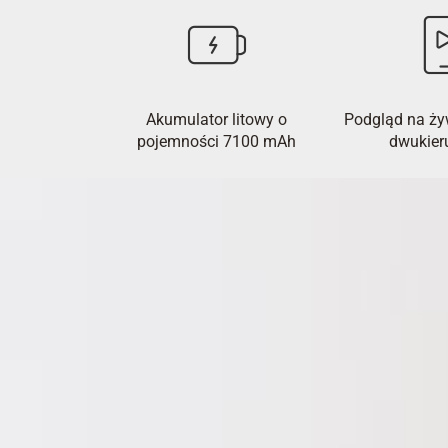
Akumulator litowy o
Podgląd na ży
pojemności 7100 mAh
dwukie