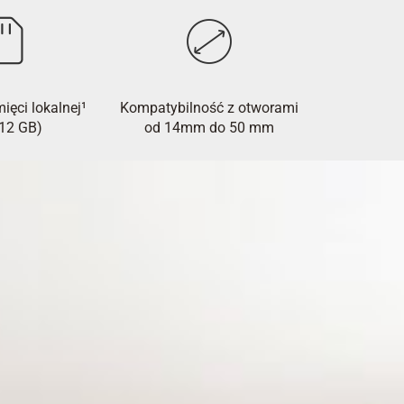
ięci lokalnej¹
Kompatybilność z otworami
512 GB)
od 14mm do 50 mm