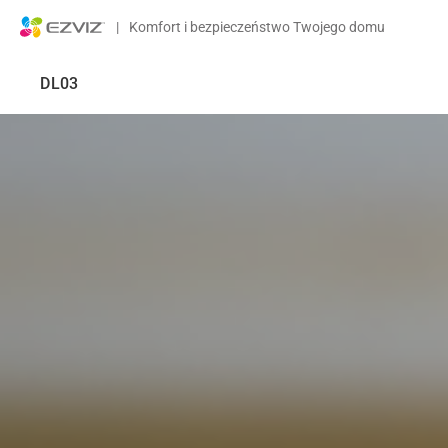
|
Komfort i bezpieczeństwo Twojego domu
DL03