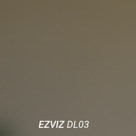
EZVIZ
DL03