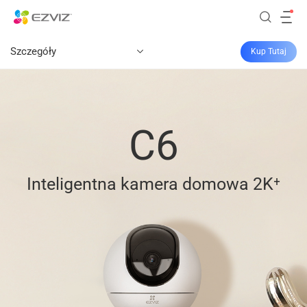
Szczegóły
Kup Tutaj
C6
Inteligentna kamera domowa 2K⁺