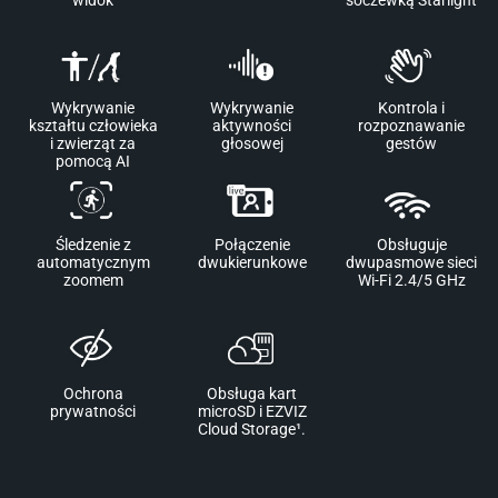
Wykrywanie
Wykrywanie
Kontrola i
kształtu człowieka
aktywności
rozpoznawanie
i zwierząt za
głosowej
gestów
pomocą AI
Śledzenie z
Połączenie
Obsługuje
automatycznym
dwukierunkowe
dwupasmowe sieci
zoomem
Wi-Fi 2.4/5 GHz
Ochrona
Obsługa kart
prywatności
microSD i EZVIZ
Cloud Storage¹.