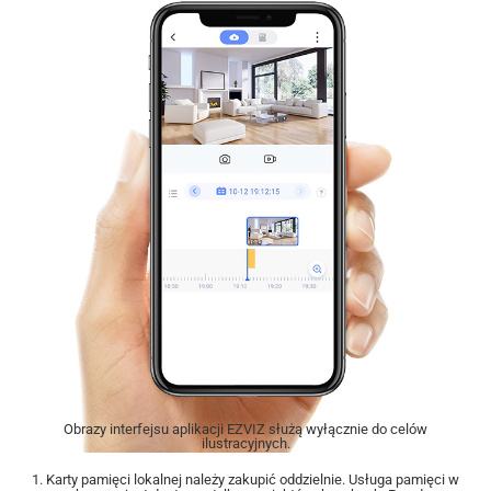
Obrazy interfejsu aplikacji EZVIZ służą wyłącznie do celów
ilustracyjnych.
1. Karty pamięci lokalnej należy zakupić oddzielnie. Usługa pamięci w