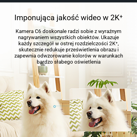
Imponująca jakość wideo w 2K⁺
Kamera C6 doskonale radzi sobie z wyraźnym
nagrywaniem wszystkich obiektów. Ukazuje
każdy szczegół w ostrej rozdzielczości 2K⁺,
skutecznie redukuje prześwietlenia obrazu i
zapewnia odwzorowanie kolorów w warunkach
bardzo słabego oświetlenia