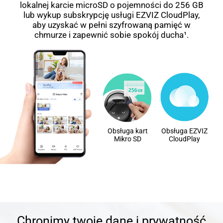
lokalnej karcie microSD o pojemności do 256 GB
lub wykup subskrypcję usługi EZVIZ CloudPlay,
aby uzyskać w pełni szyfrowaną pamięć w
chmurze i zapewnić sobie spokój ducha¹.
Obsługa kart
Obsługa EZVIZ
Mikro SD
CloudPlay
Chronimy twoje dane i prywatność