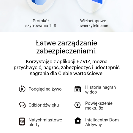
Protokół
Wieloetapowe
szyfrowania TLS
uwierzytelnianie
Łatwe zarządzanie
zabezpieczeniami.
Korzystając z aplikacji EZVIZ, można
przychwycić, nagrać, zabezpieczyć i udostępnić
nagrania dla Ciebie wartościowe.
Historia nagrań
Podgląd na żywo
wideo
Powiększenie
Odbiór dźwięku
maks. 8x
Natychmiastowe
Inteligentny Dom
alerty
Aktywny