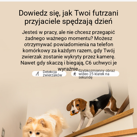
Dowiedz się, jak Twoi futrzani
przyjaciele spędzają dzień
Jesteś w pracy, ale nie chcesz przegapić
żadnego ważnego momentu? Możesz
otrzymywać powiadomienia na telefon
komórkowy za każdym razem, gdy Twój
zwierzak zostanie wykryty przez kamerę.
Nawet gdy skaczą i biegają, C6 uchwyci je
wyraźnie.
Szybkozmienny obraz
Detekcja
wideo 25 klatek na
zwierzaków
sekundę