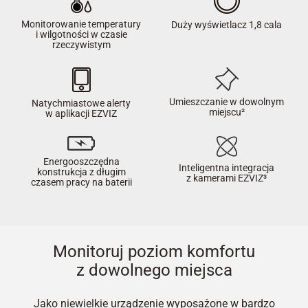
Monitorowanie temperatury
Duży wyświetlacz 1,8 cala
i wilgotności w czasie
rzeczywistym
Umieszczanie w dowolnym
Natychmiastowe alerty
miejscu²
w aplikacji EZVIZ
Energooszczędna
Inteligentna integracja
konstrukcja z długim
z kamerami EZVIZ³
czasem pracy na baterii
Monitoruj poziom komfortu
z dowolnego miejsca
Jako niewielkie urządzenie wyposażone w bardzo