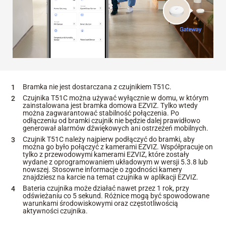
Bramka nie jest dostarczana z czujnikiem T51C.
Czujnika T51C można używać wyłącznie w domu, w którym
zainstalowana jest bramka domowa EZVIZ. Tylko wtedy
można zagwarantować stabilność połączenia. Po
odłączeniu od bramki czujnik nie będzie dalej prawidłowo
generował alarmów dźwiękowych ani ostrzeżeń mobilnych.
Czujnik T51C należy najpierw podłączyć do bramki, aby
można go było połączyć z kamerami EZVIZ. Współpracuje on
tylko z przewodowymi kamerami EZVIZ, które zostały
wydane z oprogramowaniem układowym w wersji 5.3.8 lub
nowszej. Stosowne informacje o zgodności kamery
znajdziesz na karcie na temat czujnika w aplikacji EZVIZ.
Bateria czujnika może działać nawet przez 1 rok, przy
odświeżaniu co 5 sekund. Różnice mogą być spowodowane
warunkami środowiskowymi oraz częstotliwością
aktywności czujnika.