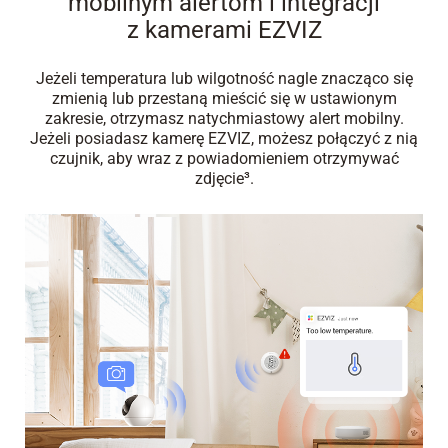
mobilnym alertom i integracji
z kamerami EZVIZ
Jeżeli temperatura lub wilgotność nagle znacząco się
zmienią lub przestaną mieścić się w ustawionym
zakresie, otrzymasz natychmiastowy alert mobilny.
Jeżeli posiadasz kamerę EZVIZ, możesz połączyć z nią
czujnik, aby wraz z powiadomieniem otrzymywać
zdjęcie³.