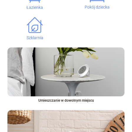
Pokój dziecka
Łazienka
Szklarnia
Umieszczanie w dowolnym miejscu