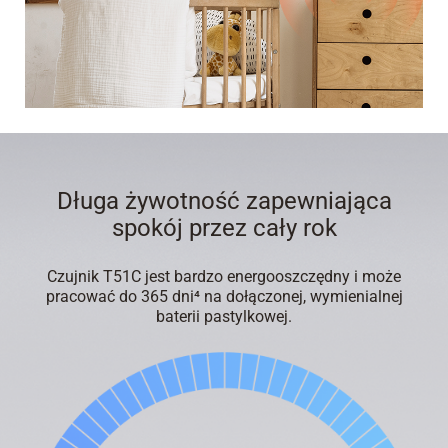
Długa żywotność zapewniająca
spokój przez cały rok
Czujnik T51C jest bardzo energooszczędny i może
pracować do 365 dni⁴ na dołączonej, wymienialnej
baterii pastylkowej.