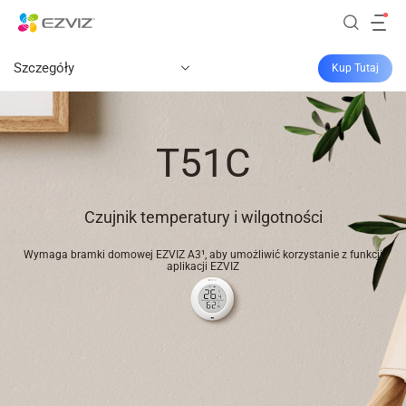
Szczegóły
Kup Tutaj
T51C
Czujnik temperatury i wilgotności
Wymaga bramki domowej EZVIZ A3¹, aby umożliwić korzystanie z funkcji
aplikacji EZVIZ