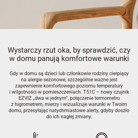
Wystarczy rzut oka, by sprawdzić, czy
w domu panują komfortowe warunki
Gdy w domu są dzieci lub członkowie rodziny cierpiący
na alergie sezonowe, szczególnie ważne jest
zapewnienie komfortowego poziomu temperatury
i wilgotności w pomieszczeniach. T51C – nowy czujnik
EZVIZ „dwa w jednym”, połączenie termometru
z higrometrem, mierzy i wizualizuje warunki w Twoim
domu, przesyłając natychmiastowe alerty, gdyby doszło
do ich nagłej zmiany.