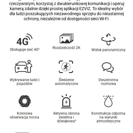
rzeczywistym, korzystaj z dwukierunkowej komunikacji i operuj
kamerą zdalnie dzięki prostej aplikacji EZVIZ. To idealny wybór
dla ludzi poszukujących niezawodnego sprzętu do nieustannej
ochrony, niezależnie od dostępności sieci Wi-Fi.
Rozdzielczość 2K
Obsługuje sieć 4G¹
Widok panoramiczny
Wykrywanie ludzi i
Śledzenie
Dwustronna
pojazdów
automatyczne
rozmowa
Kolorowa
Aktywna obrona
Konstrukcja odporna
obserwacja nocna
świetlna i
na warunki
dźwiękowa
²
atmosferyczne