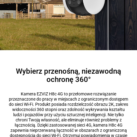
Wybierz przenośną, niezawodną
ochronę 360°
Kamera EZVIZ H8c 4G to przełomowe rozwiązanie
przeznaczone do pracy w miejscach z ograniczonym dostępem
do sieci Wi-Fi. Produkt posiada rozdzielczość obrazu 2K, zakres
widoczności 360 stopni oraz zdolność wykrywania kształtu
ludzi i pojazdów przy użyciu sztucznej inteligencji. Nie tylko
chroni Twoją własność, ale eliminuje również problemy z
łącznością. Dzięki zastosowanej sieci 4G, kamera H8c 4G
zapewnia nieprzerwaną łączność w obszarach z ograniczoną
dostępnością do sieci Wi-Fi. Otrzymuj powiadomienia w czasie