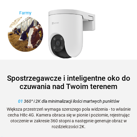
Farmy
Spostrzegawcze i inteligentne oko do
czuwania nad Twoim terenem
01
360° i 2K dla minimalizacji ilości martwych punktów
Większa przestrzeń wymaga szerszego pola widzenia - to właśnie
cecha H8c 4G. Kamera obraca się w pionie i poziomie, rejestrując
otoczenie w zakresie 360 stopni a następnie generuje obraz w
rozdzielczości 2K.