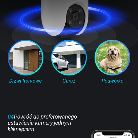
Drzwi frontowe
Garaż
Podwórko
04
Powróć do preferowanego
ustawienia kamery jednym
kliknięciem