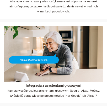
Aby lepiej chronić swoją własność, kamera jest odporna na warunki
atmosferyczne, co zapewnia długotrwałe działanie nawet w trudnych
warunkach pogodowych.
Alexa, pokaż mi podwórko.
Integracja z asystentami głosowymi
Kamera współpracuje z asystentami głosowymi Google i Alexa. Możesz
wyświetlić obraz wideo po prostu mówiąc "Hey Google" lub "Alexa".²