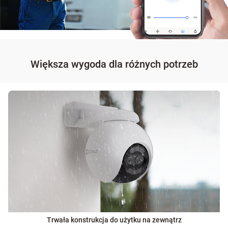
Większa wygoda dla różnych potrzeb
Trwała konstrukcja do użytku na zewnątrz