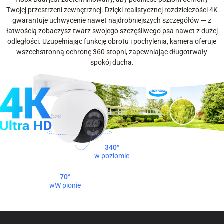
Twojej przestrzeni zewnętrznej. Dzięki realistycznej rozdzielczości 4K
gwarantuje uchwycenie nawet najdrobniejszych szczegółów — z
łatwością zobaczysz twarz swojego szczęśliwego psa nawet z dużej
odległości. Uzupełniając funkcję obrotu i pochylenia, kamera oferuje
wszechstronną ochronę 360 stopni, zapewniając długotrwały
spokój ducha.
340°
w poziomie
70°
wW pionie