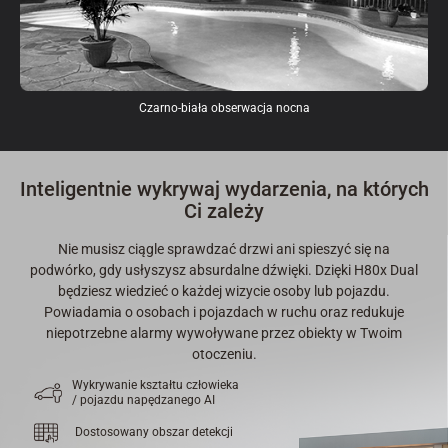
Czarno-biała obserwacja nocna
Inteligentnie wykrywaj wydarzenia, na których
Ci zależy
Nie musisz ciągle sprawdzać drzwi ani spieszyć się na
podwórko, gdy usłyszysz absurdalne dźwięki. Dzięki H80x Dual
będziesz wiedzieć o każdej wizycie osoby lub pojazdu.
Powiadamia o osobach i pojazdach w ruchu oraz redukuje
niepotrzebne alarmy wywoływane przez obiekty w Twoim
otoczeniu.
Wykrywanie kształtu człowieka
/ pojazdu napędzanego AI
Dostosowany obszar detekcji