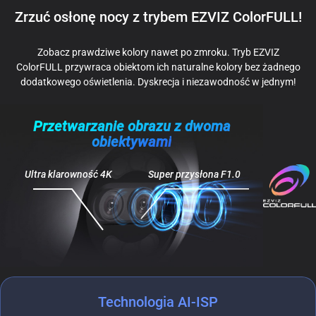
Zrzuć osłonę nocy z trybem EZVIZ ColorFULL!
Zobacz prawdziwe kolory nawet po zmroku. Tryb EZVIZ
ColorFULL przywraca obiektom ich naturalne kolory bez żadnego
dodatkowego oświetlenia. Dyskrecja i niezawodność w jednym!
Przetwarzanie obrazu z dwoma
obiektywami
Ultra klarowność 4K
Super przysłona F1.0
Technologia AI-ISP