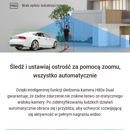
Brak opłaty subskrypcyjnej
Śledź i ustawiaj ostrość za pomocą zoomu,
wszystko automatycznie
Dzięki inteligentnej funkcji śledzenia kamera H80x Dual
gwarantuje, że żadne zdarzenie nie zniknie łatwo ze statycznego
widoku kamery. Po zidentyfikowaniu ludzkich działań
automatycznie obraca się i przybliża, aby uchwycić rozwijającą
się aktywność w pełnym nagraniu wideo.