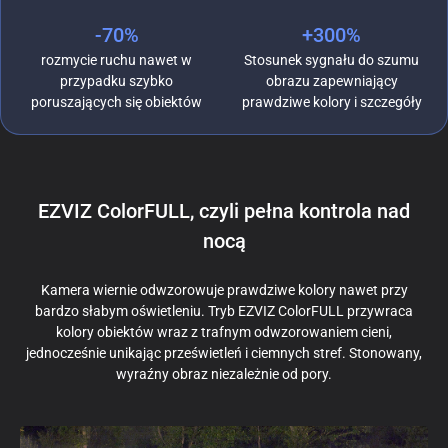
-70%
+300%
rozmycie ruchu nawet w
Stosunek sygnału do szumu
przypadku szybko
obrazu zapewniający
poruszających się obiektów
prawdziwe kolory i szczegóły
EZVIZ ColorFULL, czyli pełna kontrola nad
nocą
Kamera wiernie odwzorowuje prawdziwe kolory nawet przy
bardzo słabym oświetleniu. Tryb EZVIZ ColorFULL przywraca
kolory obiektów wraz z trafnym odwzorowaniem cieni,
jednocześnie unikając prześwietleń i ciemnych stref. Stonowany,
wyraźny obraz niezależnie od pory.