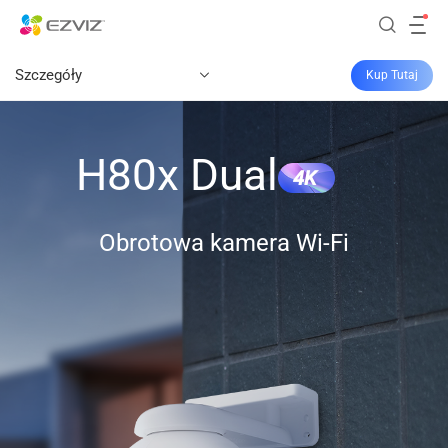
Szczegóły
Kup Tutaj
H80x Dual
4K
Obrotowa kamera Wi-Fi