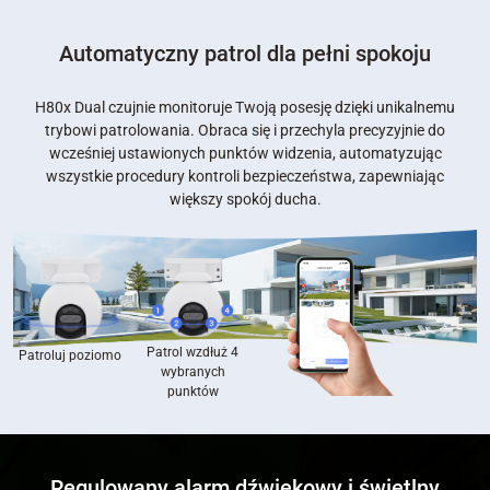
Automatyczny patrol dla pełni spokoju
H80x Dual czujnie monitoruje Twoją posesję dzięki unikalnemu
trybowi patrolowania. Obraca się i przechyla precyzyjnie do
wcześniej ustawionych punktów widzenia, automatyzując
wszystkie procedury kontroli bezpieczeństwa, zapewniając
większy spokój ducha.
Patrol wzdłuż 4
Patroluj poziomo
wybranych
punktów
Regulowany alarm dźwiękowy i świetlny