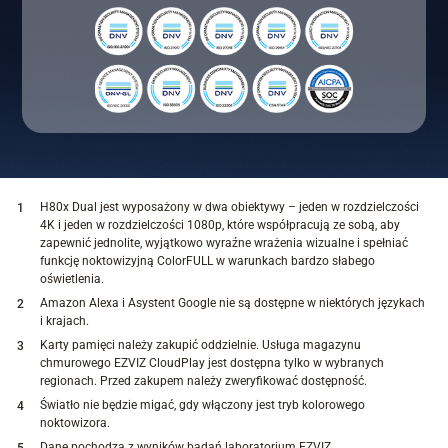
H80x Dual jest wyposażony w dwa obiektywy – jeden w rozdzielczości
4K i jeden w rozdzielczości 1080p, które współpracują ze sobą, aby
zapewnić jednolite, wyjątkowo wyraźne wrażenia wizualne i spełniać
funkcję noktowizyjną ColorFULL w warunkach bardzo słabego
oświetlenia.
Amazon Alexa i Asystent Google nie są dostępne w niektórych językach
i krajach.
Karty pamięci należy zakupić oddzielnie. Usługa magazynu
chmurowego EZVIZ CloudPlay jest dostępna tylko w wybranych
regionach. Przed zakupem należy zweryfikować dostępność.
Światło nie będzie migać, gdy włączony jest tryb kolorowego
noktowizora.
Dane pochodzą z wyników badań laboratorium EZVIZ,