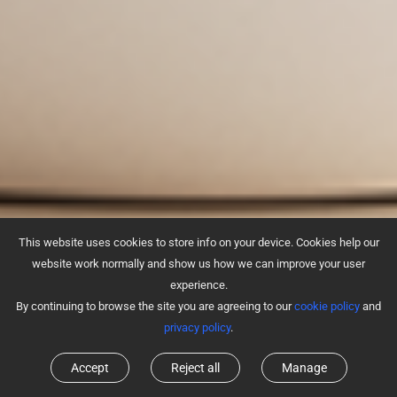
This website uses cookies to store info on your device. Cookies help our
website work normally and show us how we can improve your user
experience.
By continuing to browse the site you are agreeing to our
cookie policy
and
privacy policy
.
Accept
Reject all
Manage