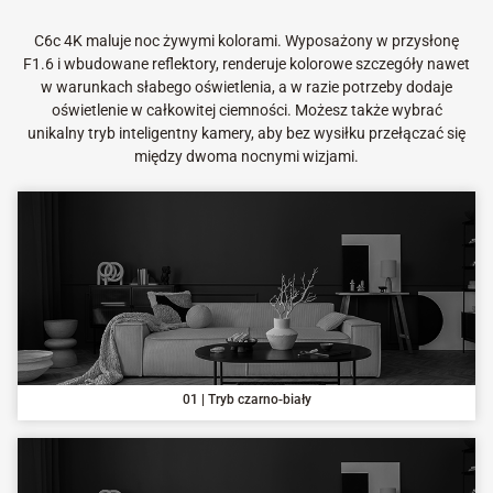
C6c 4K maluje noc żywymi kolorami. Wyposażony w przysłonę
F1.6 i wbudowane reflektory, renderuje kolorowe szczegóły nawet
w warunkach słabego oświetlenia, a w razie potrzeby dodaje
oświetlenie w całkowitej ciemności. Możesz także wybrać
unikalny tryb inteligentny kamery, aby bez wysiłku przełączać się
między dwoma nocnymi wizjami.
01 | Tryb czarno-biały