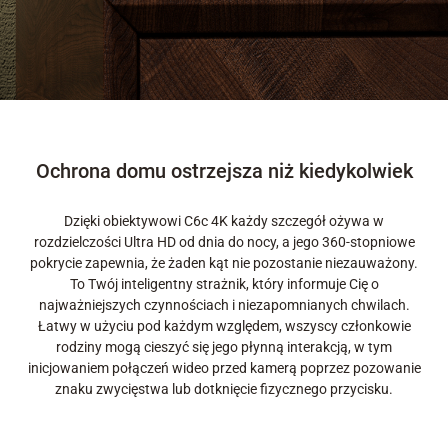
Ochrona domu ostrzejsza niż kiedykolwiek
Dzięki obiektywowi C6c 4K każdy szczegół ożywa w
rozdzielczości Ultra HD od dnia do nocy, a jego 360-stopniowe
pokrycie zapewnia, że żaden kąt nie pozostanie niezauważony.
To Twój inteligentny strażnik, który informuje Cię o
najważniejszych czynnościach i niezapomnianych chwilach.
Łatwy w użyciu pod każdym względem, wszyscy członkowie
rodziny mogą cieszyć się jego płynną interakcją, w tym
inicjowaniem połączeń wideo przed kamerą poprzez pozowanie
znaku zwycięstwa lub dotknięcie fizycznego przycisku.