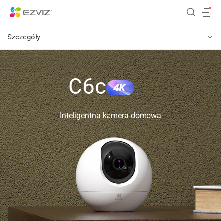
Szczegóły
C6c
4K
Inteligentna kamera domowa