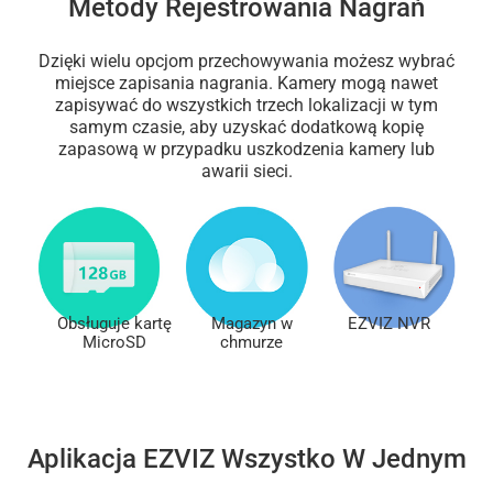
Metody Rejestrowania Nagrań
Dzięki wielu opcjom przechowywania możesz wybrać
miejsce zapisania nagrania. Kamery mogą nawet
zapisywać do wszystkich trzech lokalizacji w tym
samym czasie, aby uzyskać dodatkową kopię
zapasową w przypadku uszkodzenia kamery lub
awarii sieci.
Obsługuje kartę
Magazyn w
EZVIZ NVR
MicroSD
chmurze
Aplikacja EZVIZ Wszystko W Jednym