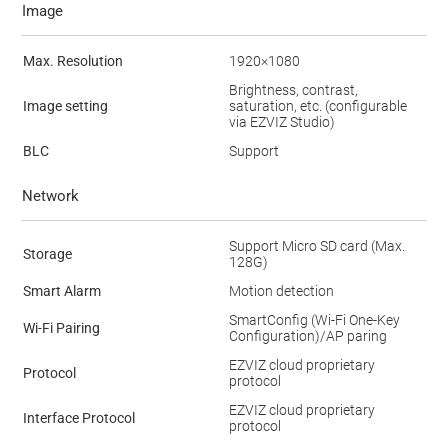
Image
Max. Resolution
1920×1080
Brightness, contrast,
Image setting
saturation, etc. (configurable
via EZVIZ Studio)
BLC
Support
Network
Support Micro SD card (Max.
Storage
128G)
Smart Alarm
Motion detection
SmartConfig (Wi-Fi One-Key
Wi-Fi Pairing
Configuration)/AP paring
EZVIZ cloud proprietary
Protocol
protocol
EZVIZ cloud proprietary
Interface Protocol
protocol