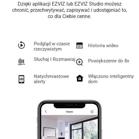
Dzięki aplikacji EZVIZ lub EZVIZ Studio możesz
chronić, przechwytywać, zapisywać i udostępniać to,
co dla Ciebie cenne.
Podgląd w czasie
Historia wideo
rzeczywistym
Słuchaj I Rozmawiaj
Powiększenie do 8x
Natychmiastowe
Włączono inteligentny
alerty
dom