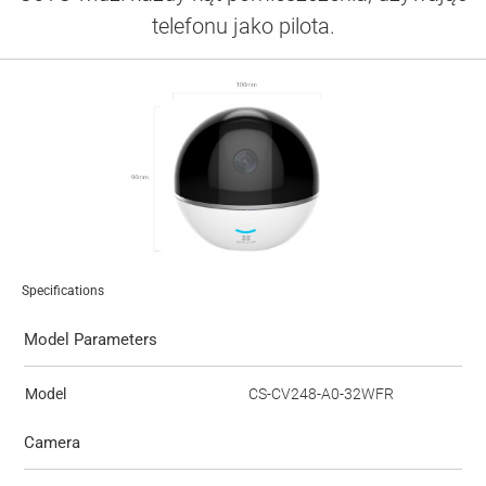
telefonu jako pilota.
Specifications
Model Parameters
Model
CS-CV248-A0-32WFR
Camera