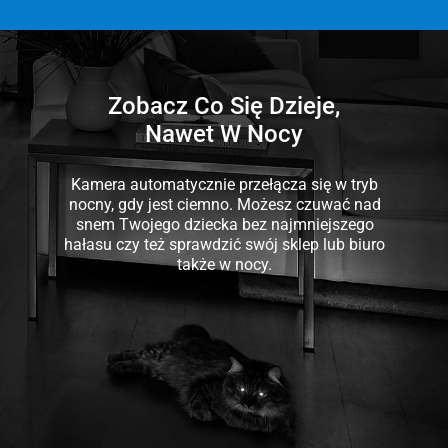
Zobacz Co Się Dzieje,
Nawet W Nocy
Kamera automatycznie przełącza się w tryb
nocny, gdy jest ciemno. Możesz czuwać nad
snem Twojego dziecka bez najmniejszego
hałasu czy też sprawdzić swój sklep lub biuro
także w nocy.