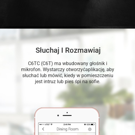
Słuchaj I Rozmawiaj
C6TC (C6T) ma wbudowany głośnik i
mikrofon. Wystarczy otworzyćaplikację, aby
słuchać lub mówić, kiedy w pomieszczeniu
jest intruz lub pies śpi na sofie.