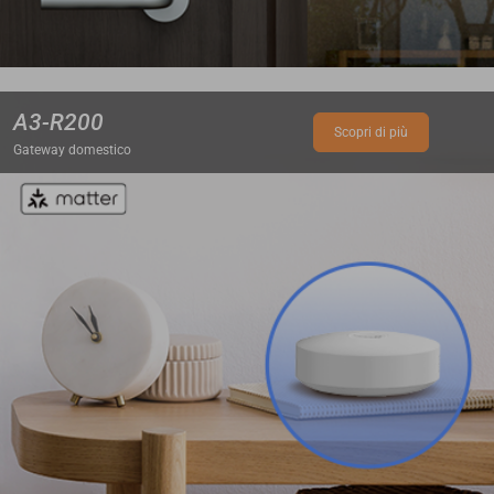
A3-R200
Scopri di più
Gateway domestico