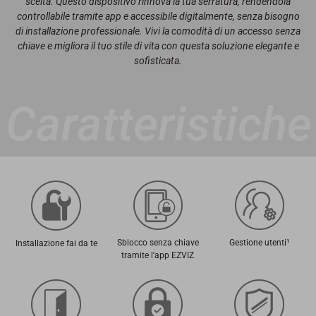
scelta. Questo dispositivo rinnova la tua serratura, rendendola
controllabile tramite app e accessibile digitalmente, senza bisogno
di installazione professionale. Vivi la comodità di un accesso senza
chiave e migliora il tuo stile di vita con questa soluzione elegante e
sofisticata.
Caratteristiche
Sblocco senza chiave
Gestione utenti¹
Installazione fai da te
tramite l'app EZVIZ