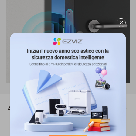
Attiva facilmente la modalità non disturbare.
Quando è tardi o hai bisogno di privacy, puoi programmare un
orario per disabilitare lo sblocco digitale.