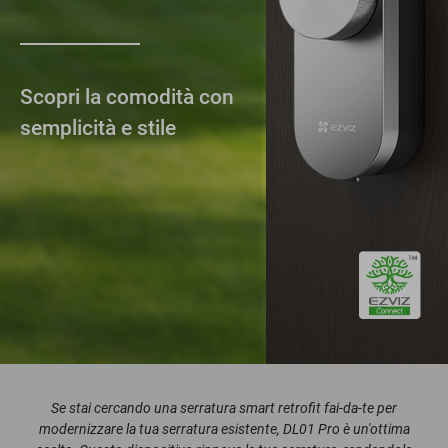
Scopri la comodità con
semplicità e stile
Se stai cercando una serratura smart retrofit fai-da-te per
modernizzare la tua serratura esistente, DL01 Pro è un'ottima