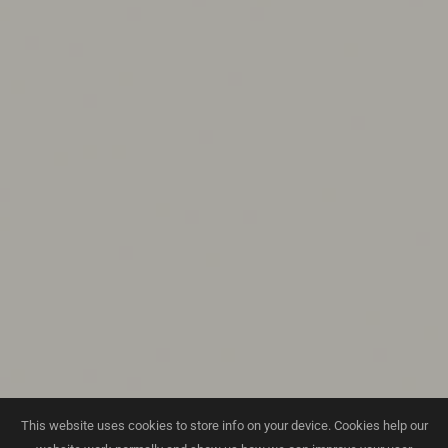
This website uses cookies to store info on your device. Cookies help our