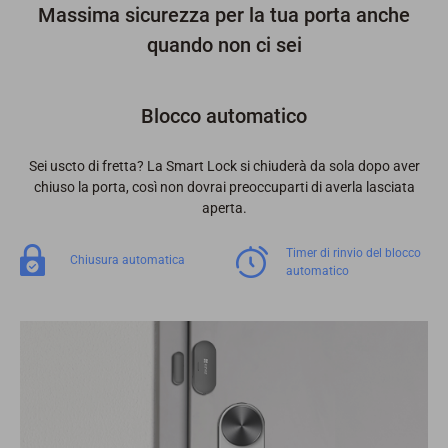
Massima sicurezza per la tua porta anche
quando non ci sei
Blocco automatico
Sei uscto di fretta? La Smart Lock si chiuderà da sola dopo aver
chiuso la porta, così non dovrai preoccuparti di averla lasciata
aperta.
Timer di rinvio del blocco
Chiusura automatica
automatico