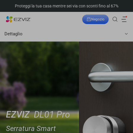
Proteggi la tua casa mentre sei via con sconti fino al 67%
Negozio
Dettaglio
EZVIZ
DL01 Pro
Serratura Smart