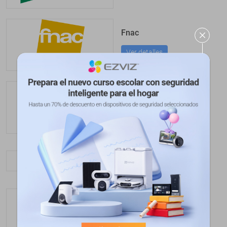
Fnac
Ver detalles
Bauhaus
Ver detalles
La Tienda Inteligente
Ver detalles
Miravia
Ver detalles