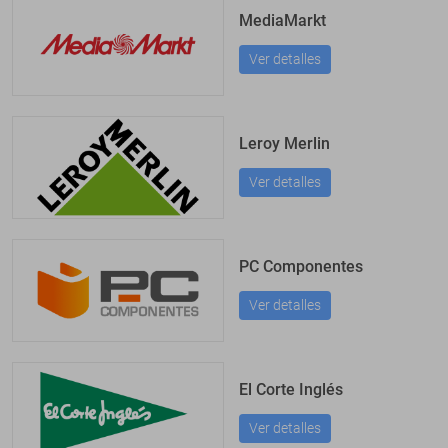
MediaMarkt
Ver detalles
Leroy Merlin
Ver detalles
PC Componentes
Ver detalles
El Corte Inglés
Ver detalles