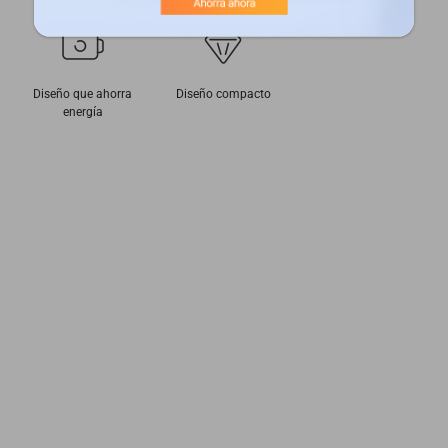
Diseño que ahorra
Diseño compacto
energía