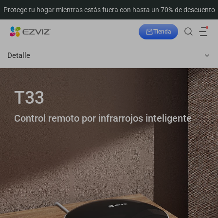
Protege tu hogar mientras estás fuera con hasta un 70% de descuento
Tienda
Seguimiento del pedido
Detalle
T33
Control remoto por infrarrojos inteligente