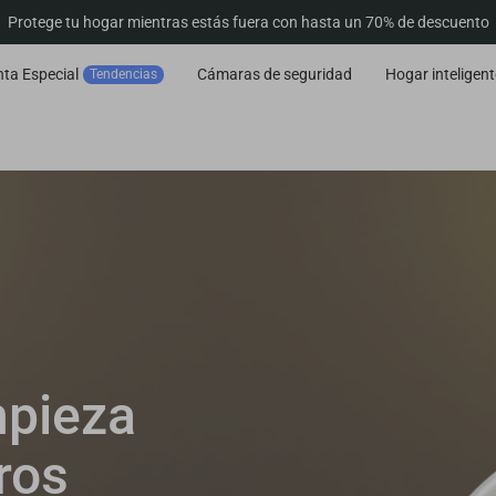
Protege tu hogar mientras estás fuera con hasta un 70% de descuento
ta Especial
Cámaras de seguridad
Hogar inteligent
Tendencias
mpieza
ros