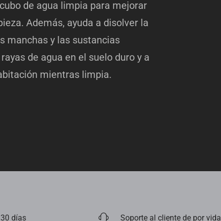
 cubo de agua limpia para mejorar
mpieza. Además, ayuda a disolver la
as manchas y las sustancias
 rayas de agua en el suelo duro y a
habitación mientras limpia.
 30 días
Soporte al cliente de por vida