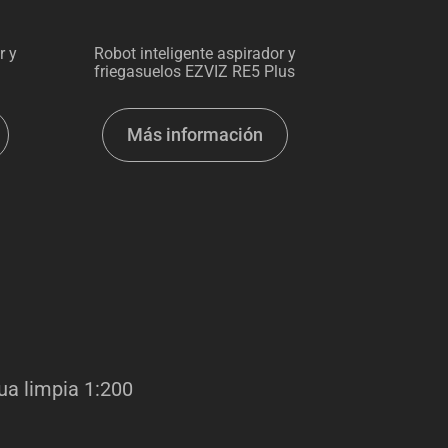
r y
Robot inteligente aspirador y
friegasuelos EZVIZ RE5 Plus
Más información
gua limpia 1:200