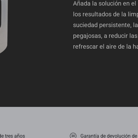
Añada la solución en el
los resultados de la li
suciedad persistente, l
pegajosas, a reducir las
refrescar el aire de la 
de tres años
Garantía de devolución de