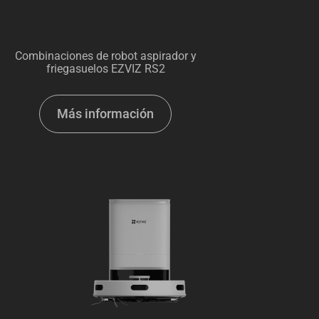
Combinaciones de robot aspirador y
friegasuelos EZVIZ RS2
Más información