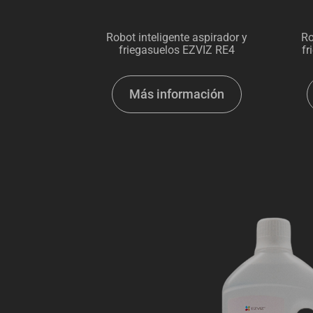
Robot inteligente aspirador y
Ro
friegasuelos EZVIZ RE4
fr
Más información