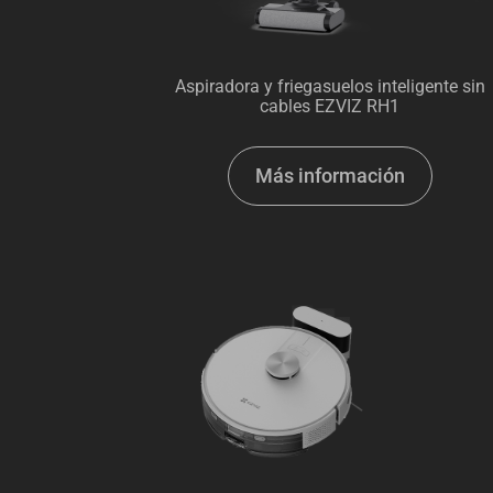
Aspiradora y friegasuelos inteligente sin
cables EZVIZ RH1
Más información