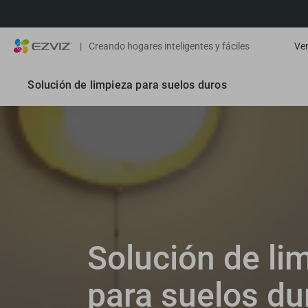
|
Creando hogares inteligentes y fáciles
Ven
Solución de limpieza para suelos duros
Solución de li
para suelos du