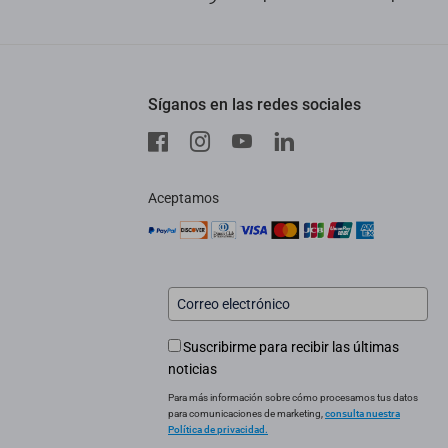
Síganos en las redes sociales
Aceptamos
Suscribirme para recibir las últimas
noticias
Para más información sobre cómo procesamos tus datos
para comunicaciones de marketing,
consulta nuestra
Política de privacidad.