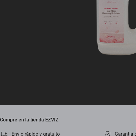
Compre en la tienda EZVIZ
Envío rápido y gratuito
Garantía 