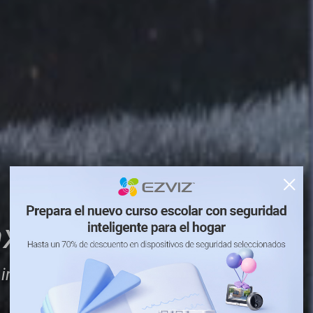
ax
inteligente