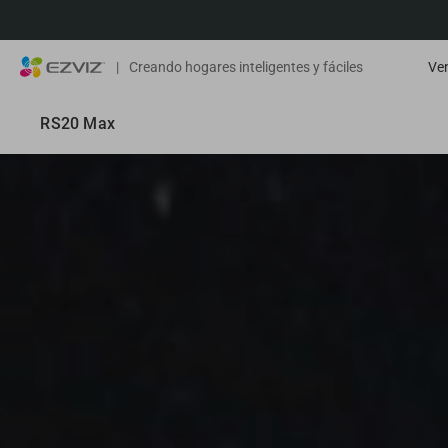
|
Creando hogares inteligentes y fáciles
Ven
RS20 Max