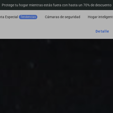
Protege tu hogar mientras estás fuera con hasta un 70% de descuento
ta Especial
Cámaras de seguridad
Hogar inteligent
Tendencias
Detalle