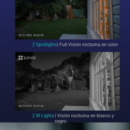
2 Spotlights
| Full-Visión nocturna en color
2 IR Lights
| Visión nocturna en blanco y
negro