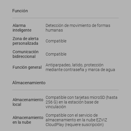
Función
Alarma
Detección de movimiento de formas
inteligente
humanas
Zona de alerta
Compatible
personalizada
Comunicación
Compatible
bidireccional
Antiparpadeo, latido, protección
Función general
mediante contraseña y marca de agua
Almacenamiento
Compatible con tarjetas microSD (hasta
Almacenamiento
256 G) en la estación base de
local
vinculación
Compatible con el servicio de
Almacenamiento
almacenamiento en la nube EZVIZ
en la nube
CloudPlay (requiere suscripción)