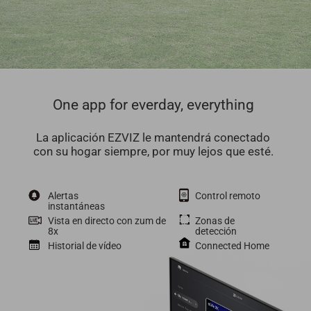
One app for everday, everything
La aplicación EZVIZ le mantendrá conectado
con su hogar siempre, por muy lejos que esté.
Alertas
Control remoto
instantáneas
Vista en directo con zum de
Zonas de
8x
detección
Historial de vídeo
Connected Home