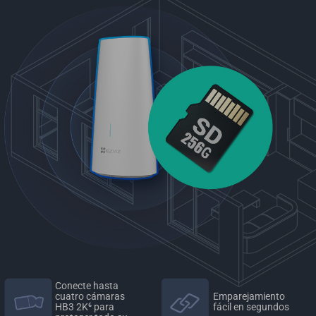
Conecte hasta
Emparejamiento
cuatro cámaras
fácil en segundos
HB3 2K⁶ para