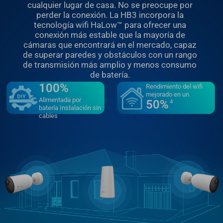
cualquier lugar de casa. No se preocupe por
perder la conexión. La HB3 incorpora la
tecnología wifi HaLow™️ para ofrecer una
conexión más estable que la mayoría de
cámaras que encontrará en el mercado, capaz
de superar paredes y obstáculos con un rango
de transmisión más amplio y menos consumo
de batería.
100%
Rendimiento del wifi
mejorado en un
Alimentada por
50%
4
batería Instalación sin
cables