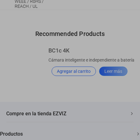
WEEE / RoHS /
REACH / UL
Recommended Products
BC1c 4K
Cámara inteligente e independiente a batería
Agregar al carrito
Leer más
Compre en la tienda EZVIZ
Envío rápido y gratuito
Productos
Garantía de tres años