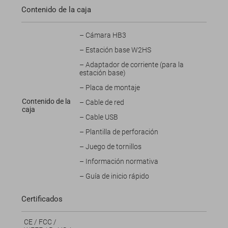
Contenido de la caja
– Cámara HB3
– Estación base W2HS
– Adaptador de corriente (para la
estación base)
– Placa de montaje
Contenido de la
– Cable de red
caja
– Cable USB
– Plantilla de perforación
– Juego de tornillos
– Información normativa
– Guía de inicio rápido
Certificados
CE / FCC /