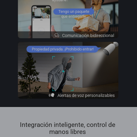
Tengo un paquete
que entregarle.
Comunicación bidireccional
Propiedad privada. ¡Prohibido entrar!
Alertas de voz personalizables
Integración inteligente, control de
manos libres