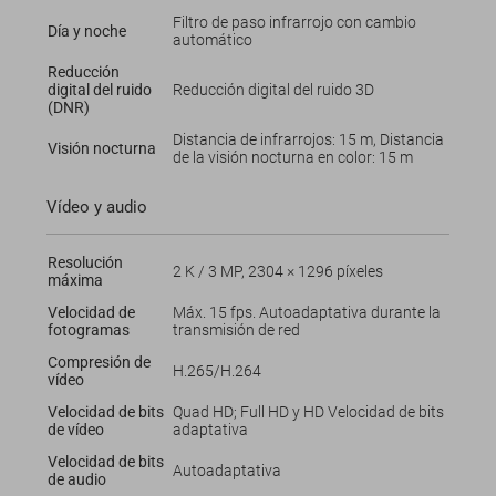
Filtro de paso infrarrojo con cambio
Día y noche
automático
Reducción
digital del ruido
Reducción digital del ruido 3D
(DNR)
Distancia de infrarrojos: 15 m, Distancia
Visión nocturna
de la visión nocturna en color: 15 m
Vídeo y audio
Resolución
2 K / 3 MP, 2304 × 1296 píxeles
máxima
Velocidad de
Máx. 15 fps. Autoadaptativa durante la
fotogramas
transmisión de red
Compresión de
H.265/H.264
vídeo
Velocidad de bits
Quad HD; Full HD y HD Velocidad de bits
de vídeo
adaptativa
Velocidad de bits
Autoadaptativa
de audio