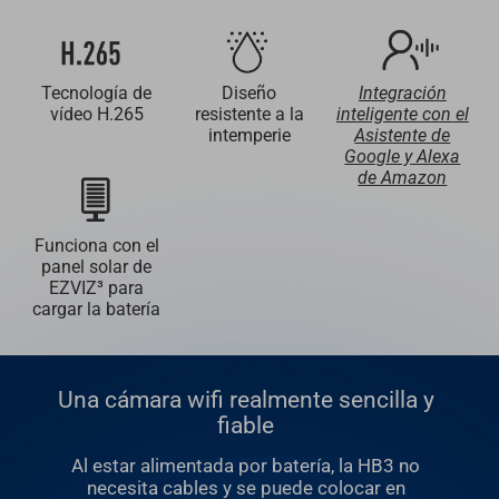
Tecnología de
Diseño
Integración
vídeo H.265
resistente a la
inteligente con el
intemperie
Asistente de
Google y Alexa
de Amazon
Funciona con el
panel solar de
EZVIZ³ para
cargar la batería
Una cámara wifi realmente sencilla y
fiable
Al estar alimentada por batería, la HB3 no
necesita cables y se puede colocar en