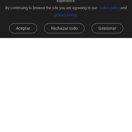
experience.
By continuing to browse the site you are agreeing to our
cookie policy
and
privacy policy
.
Aceptar
Rechazar todo
Gestionar