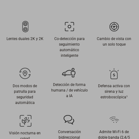
Lentes duales 2K y 2K
Co-detección para
Cambio de vista con
seguimiento
un solo toque
automático
inteligente
Detección de forma
Dos modos de
Defensa activa con
humana / de vehículo
patrulla para
sirena y luz
a IA
seguridad
estroboscópica¹
automática
Conversación
Admite Wi-Fi 6 de
Visión nocturna en
bidireccional
doble banda (2,4/5
color²