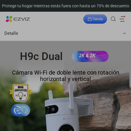
Protege tu hogar mientras estás fuera con hasta un 70% de descuento
Tienda
Seguimiento del pedido
Detalle
H9c Dual
2K & 2K
Cámara Wi-Fi de doble lente con rotación
horizontal y vertical