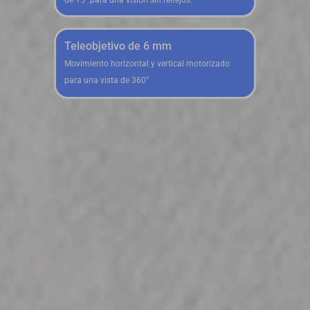
de 15° para una visión sin reflejos.
Teleobjetivo de 6 mm
Movimiento horizontal y vertical motorizado
para una vista de 360°