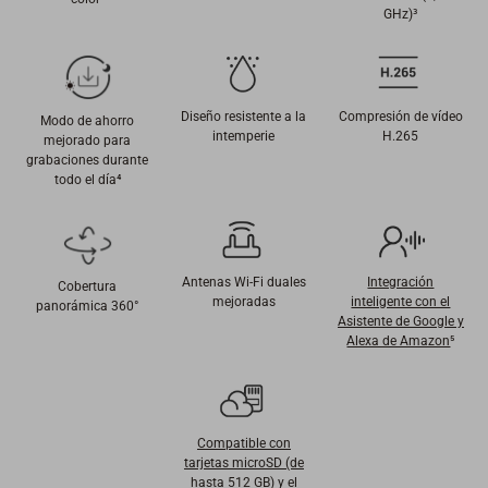
GHz)³
Diseño resistente a la
Compresión de vídeo
Modo de ahorro
intemperie
H.265
mejorado para
grabaciones durante
todo el día⁴
Antenas Wi-Fi duales
Integración
Cobertura
mejoradas
inteligente con el
panorámica 360°
Asistente de Google y
Alexa de Amazon
⁵
Compatible con
tarjetas microSD (de
hasta 512 GB) y el