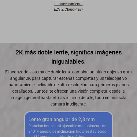
almacenamiento
EZVIZ CloudPlay
⁶
2K más doble lente, significa imágenes
inigualables.
El avanzado sistema de doble lente combina un nítido objetivo gran
angular 2K para capturar escenas completas y un teleobjetivo
panorámico e inclinable de alta resolución para primeros planos
detallados. Juntos, te ofrecen una visión completa, desde la
imagen general hasta el más mínimo detalle, todo en una sola
cámara inteligente.
Lente gran angular de 2,8 mm
Rotación horizontal ajustable manualmente de
240° y ángulo de inclinación fijo preestablecido