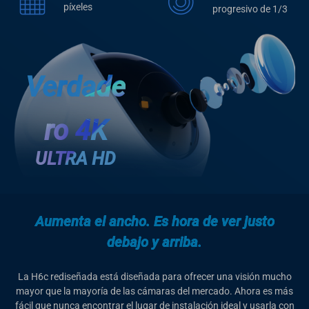
píxeles
progresivo de 1/3
Verdade
ro 4K
ULTRA HD
Aumenta el ancho. Es hora de ver justo
debajo y arriba.
La H6c rediseñada está diseñada para ofrecer una visión mucho
mayor que la mayoría de las cámaras del mercado. Ahora es más
fácil que nunca encontrar el lugar de instalación ideal y usarla con