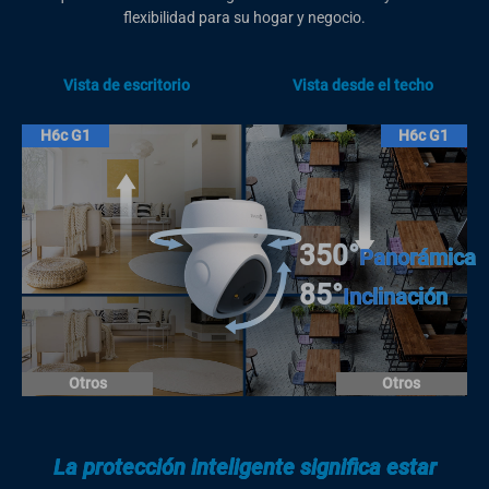
flexibilidad para su hogar y negocio.
Vista de escritorio
Vista desde el techo
H6c G1
H6c G1
350°
Panorámica
85°
Inclinación
Otros
Otros
La protección inteligente significa estar