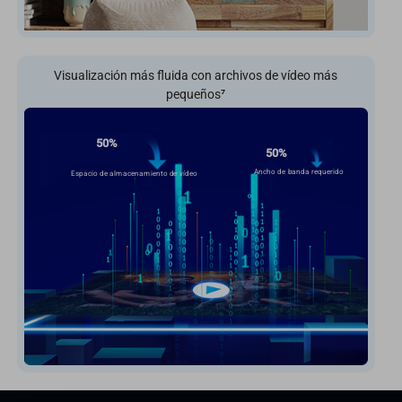
Visualización más fluida con archivos de vídeo más
pequeños
⁷
50%
50%
Ancho de banda requerido
Espacio de almacenamiento de vídeo