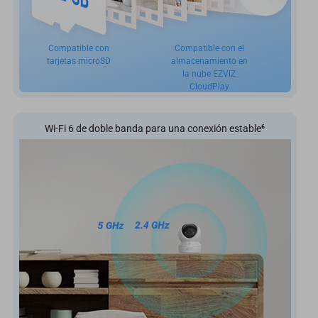
Compatible con
Compatible con el
tarjetas microSD
almacenamiento en
la nube EZVIZ
CloudPlay
Wi-Fi 6 de doble banda para una conexión estable
⁶