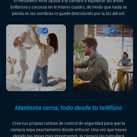
El verdadero WDR ayuda a la cámara a equilibrar las áreas
brillantes y oscuras en el mismo cuadro, de modo que nada se
pierda en las sombras ni quede descolorido por la luz del sol.
Mantente cerca, todo desde tu teléfono
Crea tus propias rutinas de control de seguridad para que la
cámara sepa exactamente dónde enfocar. Una vez que hayas
elegido las áreas más importantes, la cámara las patrullará