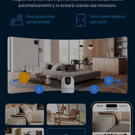
automáticamente y te avisará cuando sea necesario.
Área de patrullaje
Fácil control desde la
personalizable
aplicación
1
4
2
3