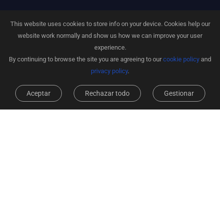
This website uses cookies to store info on your device. Cookies help our
website work normally and show us how we can improve your user
experience.
By continuing to browse the site you are agreeing to our
cookie policy
and
privacy policy
.
Aceptar
Rechazar todo
Gestionar