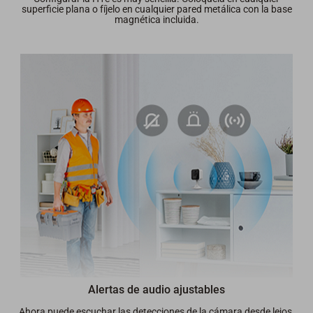
superficie plana o fíjelo en cualquier pared metálica con la base
magnética incluida.
Alertas de audio ajustables
Ahora puede escuchar las detecciones de la cámara desde lejos.