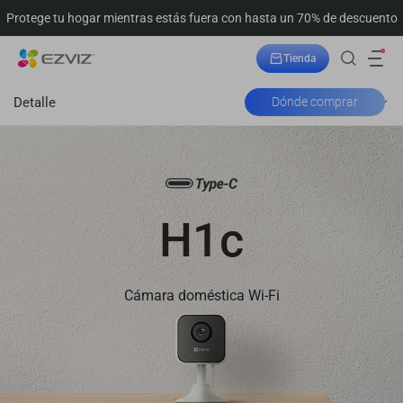
Protege tu hogar mientras estás fuera con hasta un 70% de descuento
Tienda
Seguimiento del pedido
Detalle
Dónde comprar
H1c
Cámara doméstica Wi-Fi