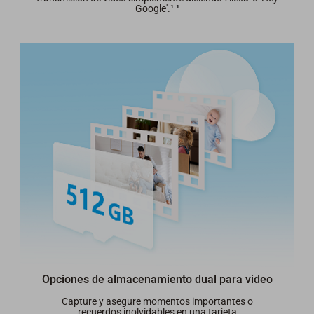
Google'.¹
¹
Opciones de almacenamiento dual para video
Capture y asegure momentos importantes o
recuerdos inolvidables en una tarjeta