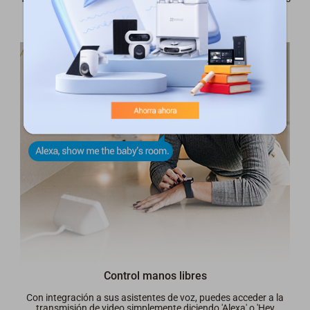
from wherever you are, by simply using the EZVIZ App.
Control manos libres
Con integración a sus asistentes de voz, puedes acceder a la
transmisión de video simplemente diciendo 'Alexa' o 'Hey