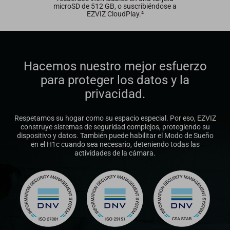
microSD de 512 GB, o suscribiéndose a
EZVIZ CloudPlay.²
Hacemos nuestro mejor esfuerzo
para proteger los datos y la
privacidad.
Respetamos su hogar como su espacio especial. Por eso, EZVIZ
construye sistemas de seguridad complejos, protegiendo su
dispositivo y datos. También puede habilitar el Modo de Sueño
en el H1c cuando sea necesario, deteniendo todas las
actividades de la cámara.