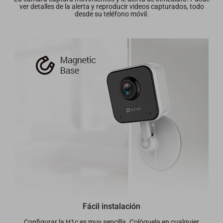
ver detalles de la alerta y reproducir videos capturados, todo
desde su teléfono móvil.
Fácil instalación
Configurar la H1c es muy sencilla. Colóquela en cualquier