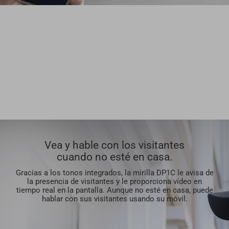
Vea y hable con los visitantes
cuando no esté en casa.
Gracias a los tonos integrados, la mirilla DP1C le avisa de
la presencia de visitantes y le proporciona vídeo en
tiempo real en la pantalla. Aunque no esté en casa, puede
hablar con sus visitantes usando su móvil.