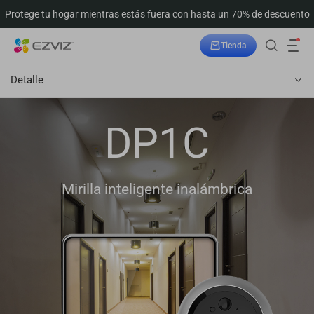
Protege tu hogar mientras estás fuera con hasta un 70% de descuento
Tienda
Seguimiento del pedido
Detalle
DP1C
Mirilla inteligente inalámbrica