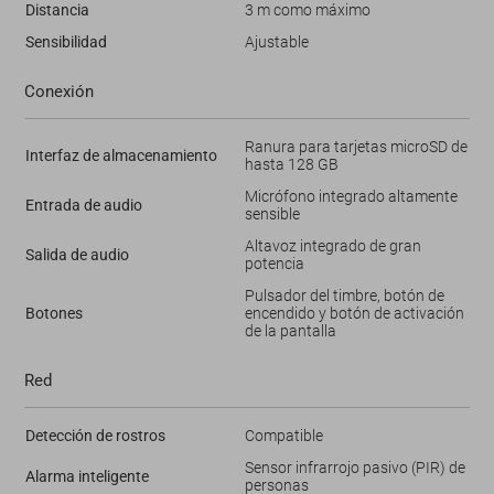
Distancia
3 m como máximo
Sensibilidad
Ajustable
Conexión
Ranura para tarjetas microSD de
Interfaz de almacenamiento
hasta 128 GB
Micrófono integrado altamente
Entrada de audio
sensible
Altavoz integrado de gran
Salida de audio
potencia
Pulsador del timbre, botón de
Botones
encendido y botón de activación
de la pantalla
Red
Detección de rostros
Compatible
Sensor infrarrojo pasivo (PIR) de
Alarma inteligente
personas