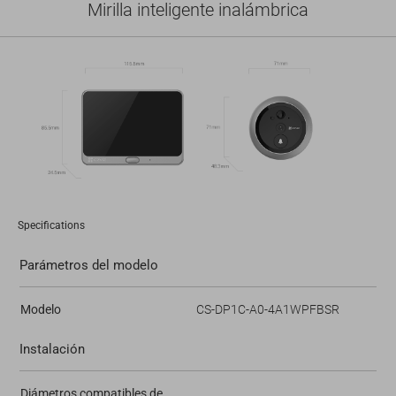
Mirilla inteligente inalámbrica
Specifications
Parámetros del modelo
Modelo
CS-DP1C-A0-4A1WPFBSR
Instalación
Diámetros compatibles de