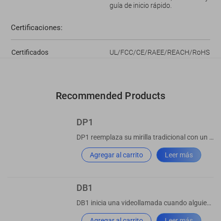
guía de inicio rápido.
Certificaciones:
Certificados
UL/FCC/CE/RAEE/REACH/RoHS
Recommended Products
DP1
DP1 reemplaza su mirilla tradicional con un visor de puertas inteligente.
Agregar al carrito
Leer más
DB1
DB1 inicia una videollamada cuando alguien toca el timbre.
Agregar al carrito
Leer más