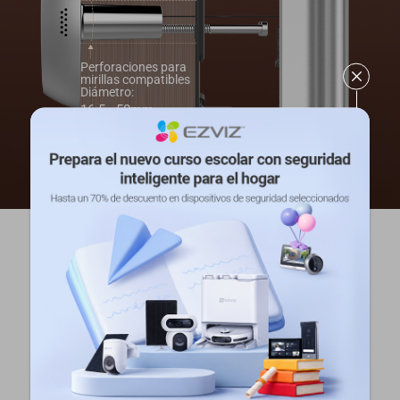
Perforaciones para
mirillas compatibles
Diámetro:
16.5 - 50mm