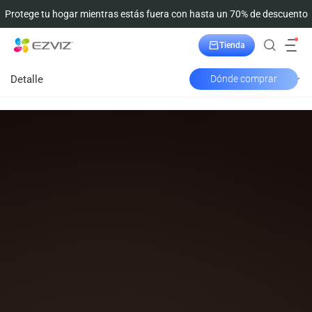
Protege tu hogar mientras estás fuera con hasta un 70% de descuento
Tienda
Seguimiento del pedido
Detalle
Dónde comprar