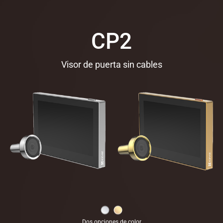
CP2
Visor de puerta sin cables
Dos opciones de color