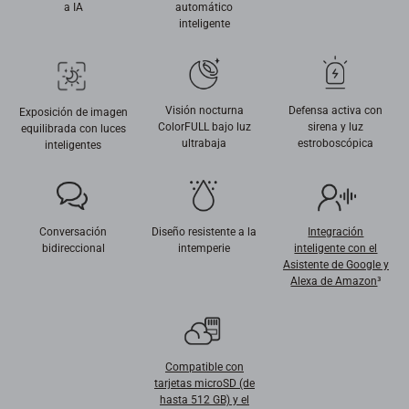
a IA
automático
inteligente
Visión nocturna
Defensa activa con
Exposición de imagen
ColorFULL bajo luz
sirena y luz
equilibrada con luces
ultrabaja
estroboscópica
inteligentes
Conversación
Diseño resistente a la
Integración
bidireccional
intemperie
inteligente con el
Asistente de Google y
Alexa de Amazon
³
Compatible con
tarjetas microSD (de
hasta 512 GB) y el