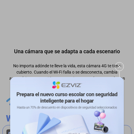
Una cámara que se adapta a cada escenario
No importa adónde te lleve la vida, esta cámara 4G te tiene
cubierto. Cuando el Wi-Fi falla o se desconecta, cambia
automáticamente a 4G, para que siempre estés conectado con
alertas en tiempo real.