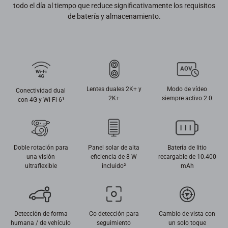
todo el día al tiempo que reduce significativamente los requisitos
de batería y almacenamiento.
Lentes duales 2K+ y
Modo de vídeo
Conectividad dual
2K+
siempre activo 2.0
con 4G y Wi-Fi 6¹
Doble rotación para
Panel solar de alta
Batería de litio
una visión
eficiencia de 8 W
recargable de 10.400
ultraflexible
incluido²
mAh
Detección de forma
Co-detección para
Cambio de vista con
humana / de vehículo
seguimiento
un solo toque