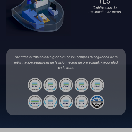
TLS
Codificación de
transmisión de datos
Nuestras certificaciones globales en los campos de
seguridad de la
información
,
seguridad de la información de privacidad
, y
seguridad
en la nube