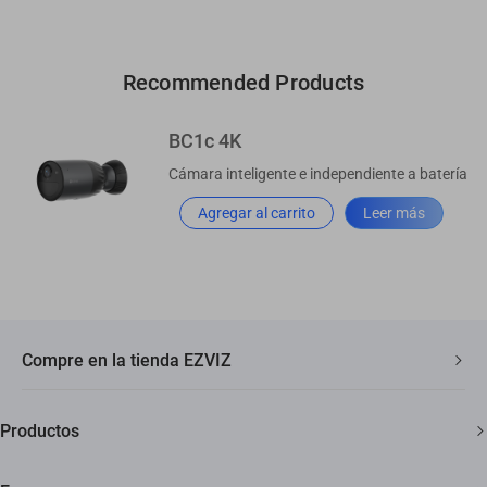
Recommended Products
BC1c 4K
Cámara inteligente e independiente a batería
Agregar al carrito
Leer más
Compre en la tienda EZVIZ
Envío rápido y gratuito
Productos
Garantía de tres años
Cámaras de seguridad
Garantía de devolución de 30 días