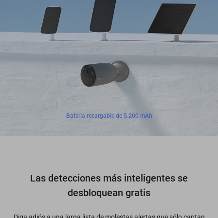
Batería recargable de 5.200 mAh
Las detecciones más inteligentes se
desbloquean gratis
Diga adiós a una larga lista de molestas alertas que sólo captan