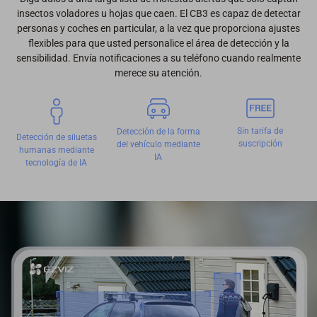
insectos voladores u hojas que caen. El CB3 es capaz de detectar
personas y coches en particular, a la vez que proporciona ajustes
flexibles para que usted personalice el área de detección y la
sensibilidad. Envía notificaciones a su teléfono cuando realmente
merece su atención.
Sin tarifa de
Detección de la forma
Detección de siluetas
suscripción
del vehículo mediante
humanas mediante
IA
tecnología de IA