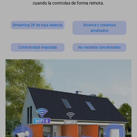
cuando la controlas de forma remota.
Streaming 2K de baja latencia
Alcance y cobertura
ampliados
Conectividad mejorada
No necesita concentrador