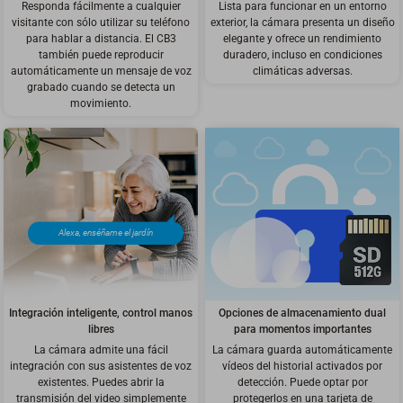
Responda fácilmente a cualquier
Lista para funcionar en un entorno
visitante con sólo utilizar su teléfono
exterior, la cámara presenta un diseño
para hablar a distancia. El CB3
elegante y ofrece un rendimiento
también puede reproducir
duradero, incluso en condiciones
automáticamente un mensaje de voz
climáticas adversas.
grabado cuando se detecta un
movimiento.
Alexa, enséñame el jardín
Integración inteligente, control manos
Opciones de almacenamiento dual
libres
para momentos importantes
La cámara admite una fácil
La cámara guarda automáticamente
integración con sus asistentes de voz
vídeos del historial activados por
existentes. Puedes abrir la
detección. Puede optar por
transmisión del video simplemente
protegerlos en una tarjeta de