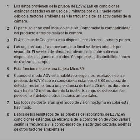
Los datos provienen de la prueba de EZVIZ Lab en condiciones
estándar, basadas en un uso de 5 minutos por día. Puede variar
debido a factores ambientales y la frecuencia de las actividades de la
cámara.
El panel solar no está incluido en el kit. Compruebe la compatibilidad
del producto antes de realizar la compra.
El Asistente de Google no está disponible en ciertos idiomas y países.
Las tarjetas para el almacenamiento local se deben adquirir por
separado. El servicio de almacenamiento en la nube solo está
disponible en algunos mercados. Compruebe la disponibilidad antes
de realizar la compra.
Esta función requiere una tarjeta MicroSD.
Cuando el modo AOV está habilitado, según los resultados de las
pruebas de EZVIZ Lab en condiciones estándar, el CB3 es capaz de
detectar movimientos a una distancia de hasta 25 metros durante el
día y hasta 12 metros durante la noche. El rango de detección real
puede diferir debido a otros factores ambientales.
Los focos no destellarán si el modo de visión nocturna en color está
habilitado.
Datos de los resultados de las pruebas de laboratorio de EZVIZ en
condiciones estándar. La eficiencia de la compresión de vídeo variará
según la frecuencia y la complejidad de la actividad captada, además
de otros factores ambientales.