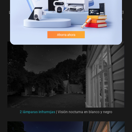
La visión nocturna borrosa y pixelada ya es cosa del pasado. El
CB3 utiliza una lente de gran apertura F1.6 para capturar más
luz cuando se pone el sol y usa dos focos para iluminar un
espacio completamente oscuro y brindar una vista colorida.
2 lámparas infrarrojas
|
Visión nocturna en blanco y negro