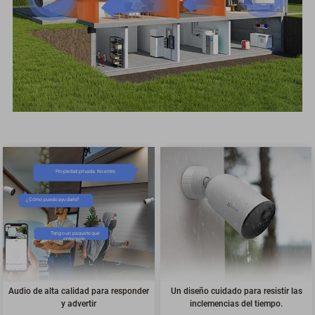
Propiedad privada. No entre.
¿Cómo puedo ayudarle?
Tengo un paquete que
entregarle.
Audio de alta calidad para responder
Un diseño cuidado para resistir las
y advertir
inclemencias del tiempo.