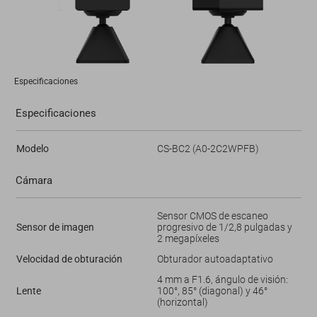
Especificaciones
Especificaciones
Modelo
CS-BC2 (A0-2C2WPFB)
Cámara
Sensor CMOS de escaneo
Sensor de imagen
progresivo de 1/2,8 pulgadas y
2 megapíxeles
Velocidad de obturación
Obturador autoadaptativo
4 mm a F1.6, ángulo de visión:
Lente
100°, 85° (diagonal) y 46°
(horizontal)