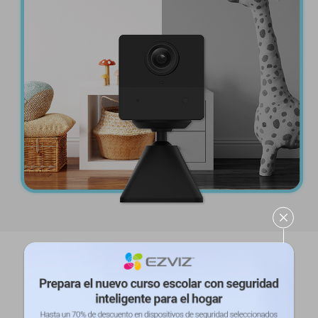
Confíe la conservación de sus
vídeos a un almacenamiento