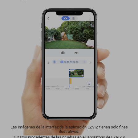
Las imágenes de la interfaz de la aplicación EZVIZ tienen solo fines
ilustrativos.
1 Datos procedentes de las pruebas en el laboratorio de EZVIZ y