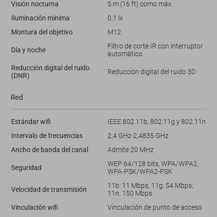
Visión nocturna
5 m (16 ft) como máx.
Iluminación mínima
0,1 lx
Montura del objetivo
M12
Filtro de corte IR con interruptor
Día y noche
automático
Reducción digital del ruido
Reducción digital del ruido 3D
(DNR)
Red
Estándar wifi
IEEE 802.11b, 802.11g y 802.11n
Intervalo de frecuencias
2,4 GHz-2,4835 GHz
Ancho de banda del canal
Admite 20 MHz
WEP 64/128 bits, WPA/WPA2,
Seguridad
WPA-PSK/WPA2-PSK
11b: 11 Mbps, 11g: 54 Mbps;
Velocidad de transmisión
11n: 150 Mbps
Vinculación wifi
Vinculación de punto de acceso