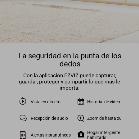
La seguridad en la punta de los
dedos
Con la aplicación EZVIZ puede capturar,
guardar, proteger y compartir lo que más le
importa.
Vista en directo
Historial de vídeo
Recepción de audio
Zoom de hasta x8
Hogar inteligente
Alertas instantáneas
habilitado