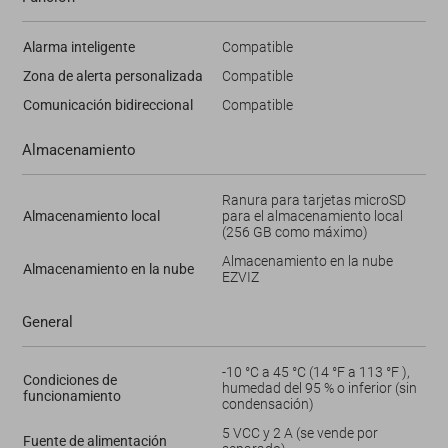
Alarma inteligente
Compatible
Zona de alerta personalizada
Compatible
Comunicación bidireccional
Compatible
Almacenamiento
Ranura para tarjetas microSD
Almacenamiento local
para el almacenamiento local
(256 GB como máximo)
Almacenamiento en la nube
Almacenamiento en la nube
EZVIZ
General
-10 °C a 45 °C (14 °F a 113 °F ),
Condiciones de
humedad del 95 % o inferior (sin
funcionamiento
condensación)
5 VCC y 2 A (se vende por
Fuente de alimentación