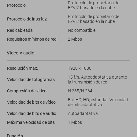
Protocolo de propietario de
Protocolo
EZVIZ basado en la nube
Protocolo de propietario de
Protocolo de interfaz
EZVIZ basado en la nube
Red cableada
No compatible
Requisitos mínimos de red
2 Mbps
Vídeo y audio
Resolución máx.
1920 x 1080
15 f/s. Autoadaptativa durante
Velocidad de fotogramas
la transmisión de red
Compresión de vídeo
H.265/H.264
Full HD; HD; estándar. Velocidad
Velocidad de bits de vídeo
de bits adaptativa.
Velocidad de bits de audio
Autoadaptativa
Máxima velocidad de bits
1 Mbps
Función