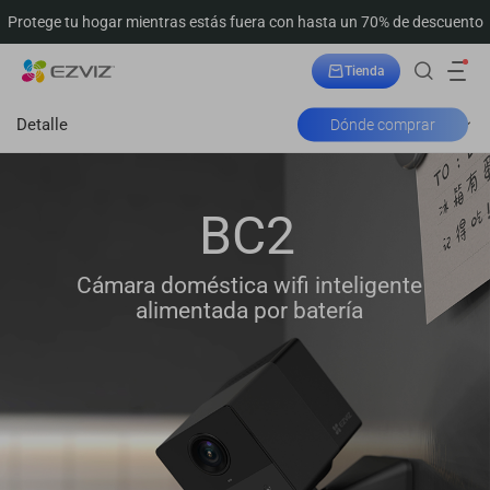
Protege tu hogar mientras estás fuera con hasta un 70% de descuento
Tienda
Seguimiento del pedido
Detalle
Dónde comprar
BC2
Cámara doméstica wifi inteligente
alimentada por batería