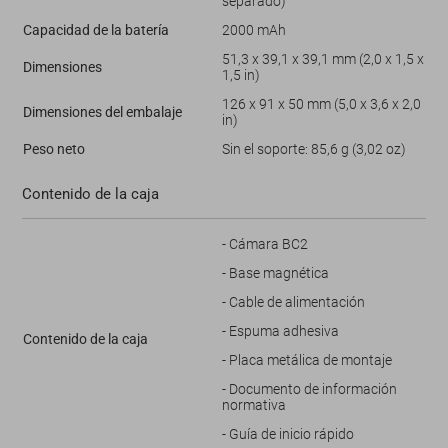
separado)
Capacidad de la batería
2000 mAh
51,3 x 39,1 x 39,1 mm (2,0 x 1,5 x
Dimensiones
1,5 in)
126 x 91 x 50 mm (5,0 x 3,6 x 2,0
Dimensiones del embalaje
in)
Peso neto
Sin el soporte: 85,6 g (3,02 oz)
Contenido de la caja
- Cámara BC2
- Base magnética
- Cable de alimentación
- Espuma adhesiva
Contenido de la caja
- Placa metálica de montaje
- Documento de información
normativa
- Guía de inicio rápido