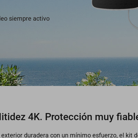
deo siempre activo
itidez 4K. Protección muy fiabl
exterior duradera con un mínimo esfuerzo, el kit d