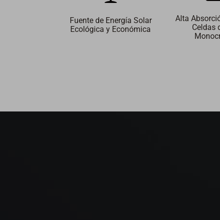
Alta Absorci
Fuente de Energía Solar
Celdas d
Ecológica y Económica
Monocr