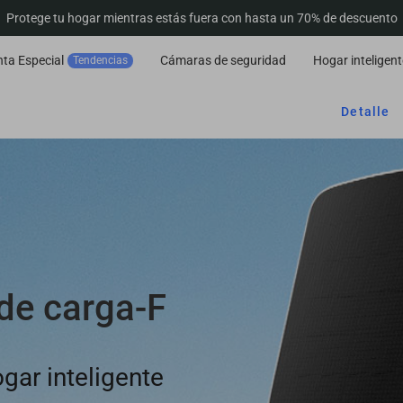
Protege tu hogar mientras estás fuera con hasta un 70% de descuento
ta Especial
Cámaras de seguridad
Hogar inteligent
Tendencias
Detalle
de carga-F
gar inteligente