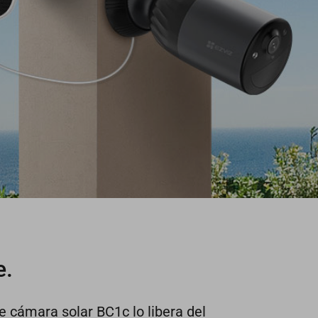
e.
e cámara solar BC1c lo libera del