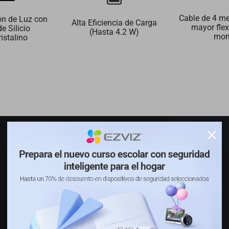
Cable de 4 me
ón de Luz con
Alta Eficiencia de Carga
mayor flex
e Silicio
(Hasta 4.2 W)
mon
istalino