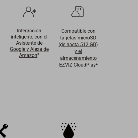
Integración
Compatible con
inteligente con el
tarjetas microSD
Asistente de
(de hasta 512 GB)
Google y Alexa de
y el
Amazon
³
almacenamiento
EZVIZ CloudPlay
⁴