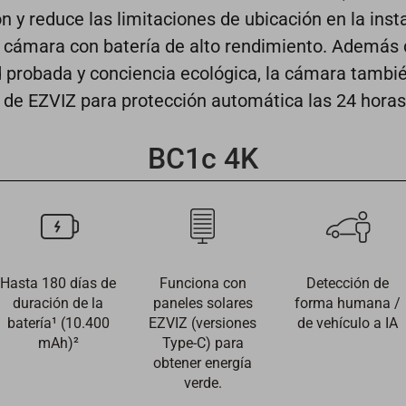
 y reduce las limitaciones de ubicación en la insta
 la cámara con batería de alto rendimiento. Además
d probada y conciencia ecológica, la cámara tambi
de EZVIZ para protección automática las 24 horas,
BC1c 4K
Hasta 180 días de
Funciona con
Detección de
duración de la
paneles solares
forma humana /
batería¹ (10.400
EZVIZ (versiones
de vehículo a IA
mAh)²
Type-C) para
obtener energía
verde.