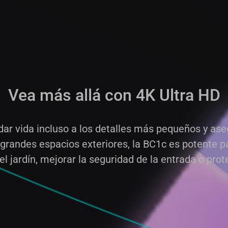
Vea más allá con 4K Ultra HD
a dar vida incluso a los detalles más pequeños y as
 grandes espacios exteriores, la BC1c es potente p
l jardín, mejorar la seguridad de la entrada o prot