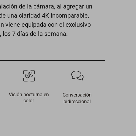
lación de la cámara, al agregar un
 de una claridad 4K incomparable,
én viene equipada con el exclusivo
 los 7 días de la semana.
Visión nocturna en
Conversación
color
bidireccional