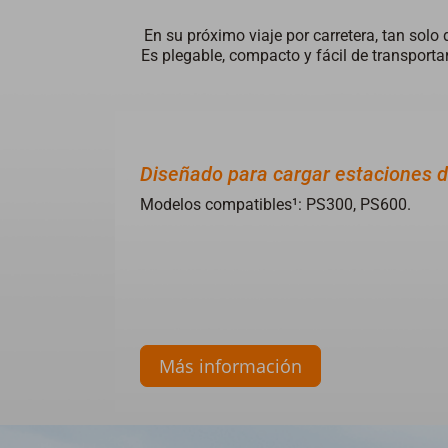
En su próximo viaje por carretera, tan solo
Es plegable, compacto y fácil de transportar
Diseñado para cargar estaciones 
Modelos compatibles¹: PS300, PS600.
Más información