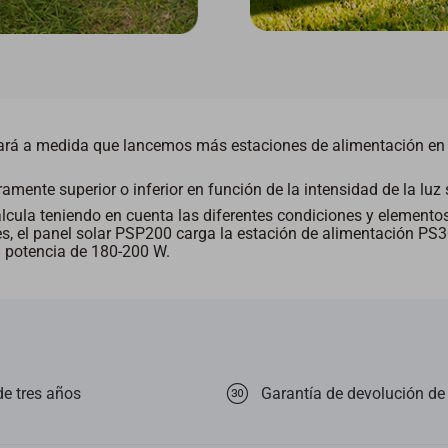
ará a medida que lancemos más estaciones de alimentación en u
ramente superior o inferior en función de la intensidad de la luz
cula teniendo en cuenta las diferentes condiciones y elementos
s, el panel solar PSP200 carga la estación de alimentación PS
 potencia de 180-200 W.
de tres años
Garantía de devolución de