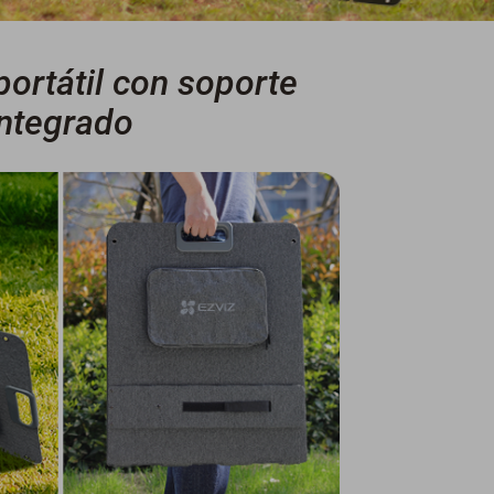
portátil con soporte
integrado