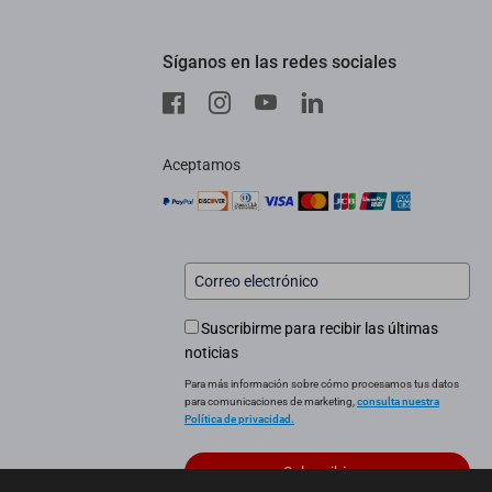
Síganos en las redes sociales
Aceptamos
Suscribirme para recibir las últimas
noticias
Para más información sobre cómo procesamos tus datos
para comunicaciones de marketing,
consulta nuestra
Política de privacidad.
Subscribirme