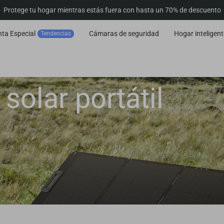
Protege tu hogar mientras estás fuera con hasta un 70% de descuento
ta Especial
Cámaras de seguridad
Hogar inteligent
Tendencias
solar portátil