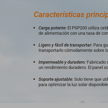
Características princi
Carga potente:
El PSP200 utiliza cel
de alimentación con una tasa de conv
Ligero y fácil de transportar:
Para gua
transportarlo cómodamente sobre l
Impermeable y duradero:
Fabricado 
un rendimiento duradero. El panel sol
Soporte ajustable:
Solo tiene que uti
para optimizar la luz solar disponible