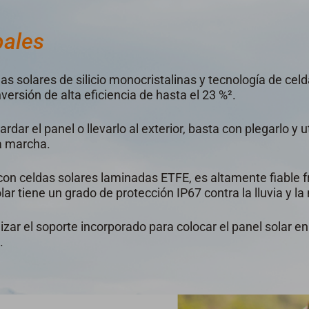
pales
das solares de silicio monocristalinas y tecnología de ce
ersión de alta eficiencia de hasta el 23 %².
rdar el panel o llevarlo al exterior, basta con plegarlo y u
a marcha.
con celdas solares laminadas ETFE, es altamente fiable f
ar tiene un grado de protección IP67 contra la lluvia y la 
lizar el soporte incorporado para colocar el panel solar e
.