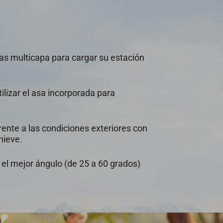
ldas multicapa para cargar su estación
tilizar el asa incorporada para
rente a las condiciones exteriores con
nieve.
n el mejor ángulo (de 25 a 60 grados)