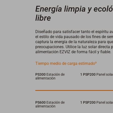
Energía limpia y ecoló
libre
Diseñado para satisfacer tanto el espíritu a
el estilo de vida pausado de los fines de s
captura la energía de la naturaleza para qu
preocupaciones. Utilice la luz solar directa
alimentación EZVIZ de forma fácil y fiable.
Tiempo medio de carga estimado³
PS300
Estación de
1 PSP200
Panel sola
alimentación
PS600
Estación de
1 PSP200
Panel sola
alimentación