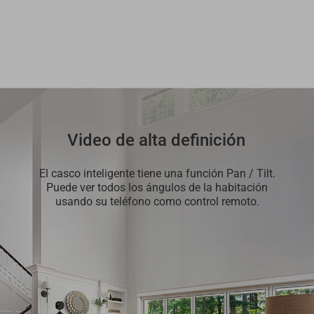
Video de alta definición
El casco inteligente tiene una función Pan / Tilt.
Puede ver todos los ángulos de la habitación
usando su teléfono como control remoto.