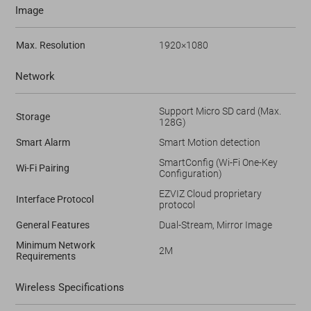
Image
Max. Resolution
1920×1080
Network
Support Micro SD card (Max.
Storage
128G)
Smart Alarm
Smart Motion detection
SmartConfig (Wi-Fi One-Key
Wi-Fi Pairing
Configuration)
EZVIZ Cloud proprietary
Interface Protocol
protocol
General Features
Dual-Stream, Mirror Image
Minimum Network
2M
Requirements
Wireless Specifications