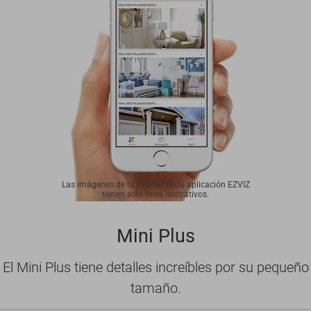
Las imágenes de la interfaz de la aplicación EZVIZ
tienen solo fines ilustrativos.
Mini Plus
El Mini Plus tiene detalles increíbles por su pequeño
tamaño.