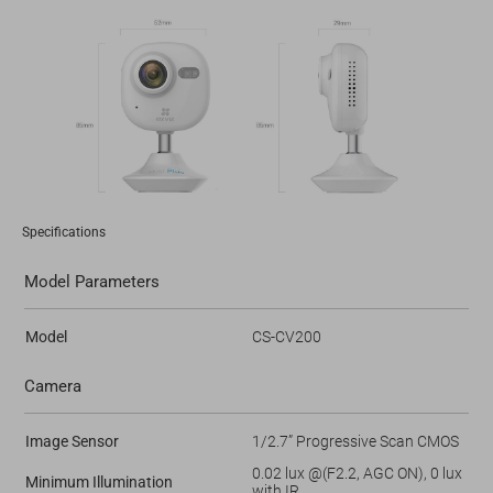
Specifications
Model Parameters
Model
CS-CV200
Camera
Image Sensor
1/2.7” Progressive Scan CMOS
0.02 lux @(F2.2, AGC ON), 0 lux
Minimum Illumination
with IR