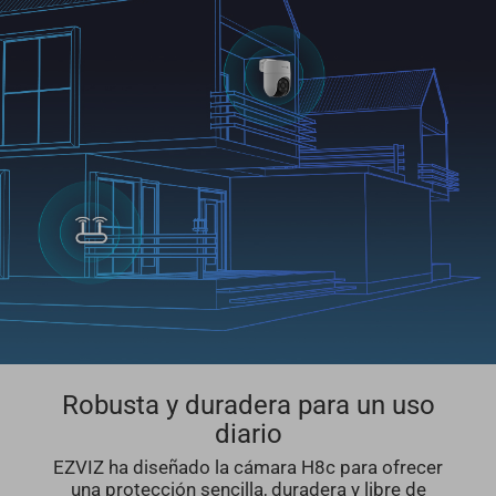
Robusta y duradera para un uso
diario
EZVIZ ha diseñado la cámara H8c para ofrecer
una protección sencilla, duradera y libre de