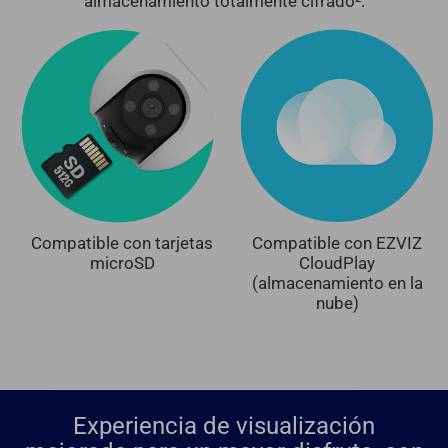
almacenamiento totalmente cifrado².
Compatible con tarjetas
Compatible con EZVIZ
microSD
CloudPlay
(almacenamiento en la
nube)
Experiencia de visualización