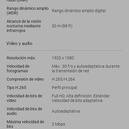
Rango dinámico amplio
Rango dinámico amplio digital
(WDR)
Alcance de la visión
nocturna mediante
30 m (98 ft)
infrarrojos
Vídeo y audio
Resolución máx.
1920 x 1080
Velocidad de
Máx.: 30 f/s y autoadaptativa durante
fotogramas
la transmisión de red
Compresión de vídeo
H.265/H.264
Tipo H.265
Perfil principal
Velocidad de bits de
Full HD; Alta definición; Estándar.
vídeo
Velocidad de bits adaptativa.
Velocidad de bits de
Autoadaptativa
audio
Máxima velocidad de
2 Mbps
bits