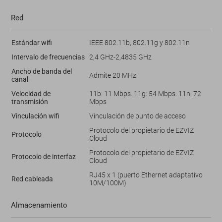
Red
Estándar wifi
IEEE 802.11b, 802.11g y 802.11n
Intervalo de frecuencias
2,4 GHz-2,4835 GHz
Ancho de banda del
Admite 20 MHz
canal
Velocidad de
11b: 11 Mbps. 11g: 54 Mbps. 11n: 72
transmisión
Mbps
Vinculación wifi
Vinculación de punto de acceso
Protocolo del propietario de EZVIZ
Protocolo
Cloud
Protocolo del propietario de EZVIZ
Protocolo de interfaz
Cloud
RJ45 x 1 (puerto Ethernet adaptativo
Red cableada
10M/100M)
Almacenamiento