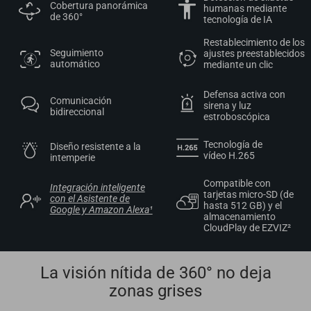
Cobertura panorámica
humanas mediante
de 360°
tecnología de IA
Restablecimiento de los
Seguimiento
ajustes preestablecidos
automático
mediante un clic
Defensa activa con
Comunicación
sirena y luz
bidireccional
estroboscópica
Tecnología de
Diseño resistente a la
vídeo H.265
intemperie
Compatible con
Integración inteligente
tarjetas micro-SD (de
con el Asistente de
hasta 512 GB) y el
Google y Amazon Alexa¹
almacenamiento
CloudPlay de EZVIZ²
La visión nítida de 360° no deja
zonas grises