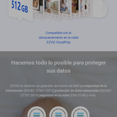
Compatible con el
almacenamiento en la nube
EZVIZ CloudPlay
Hacemos todo lo posible para proteger
sus datos
EZVIZ ha recibido un galardón de manos de DNV por
seguridad de la
información
(ISO/IEC 27001:2013),
protección de datos personales
(ISO/IEC
27701:2019),
seguridad en la nube
(CSA STAR) y más.