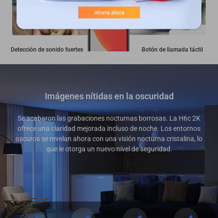
Detección de sonido fuertes
Botón de llamada táctil
Imágenes nítidas en la oscuridad
Se acabaron las grabaciones nocturnas borrosas. La H6c 2K
ofrece una claridad mejorada incluso de noche. Los entornos
oscuros se revelan ahora con una visión nocturna cristalina, lo
que le otorga un nuevo nivel de seguridad.