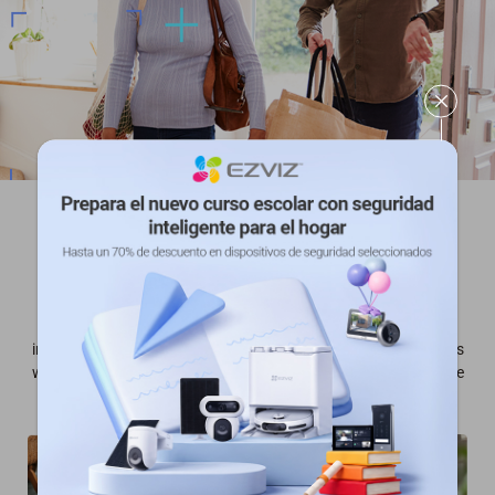
Conecte con sus seres queridos
Stay connected with your families is of great significance. No
worries if your baby cries, this smart camera keeps you
informed. What’s more, a simple tap on the camera is all it takes
when your elderly parents need to reach out to you, which is the
simplest way to start a video call.