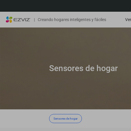
|
Creando hogares inteligentes y fáciles
Ven
Sensores de hogar
Sensores de hogar