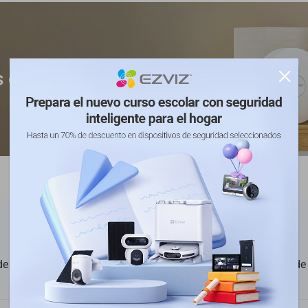
 de hogar
de tres años
Garantía de devolución de