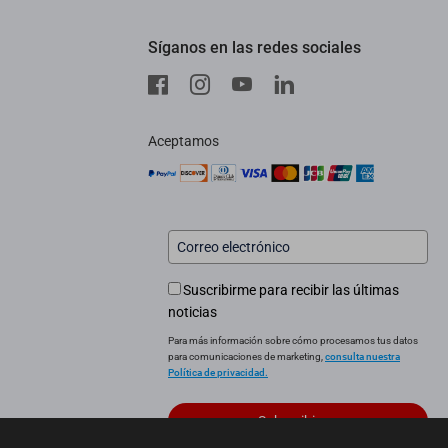
Síganos en las redes sociales
Aceptamos
Suscribirme para recibir las últimas
noticias
Para más información sobre cómo procesamos tus datos
para comunicaciones de marketing,
consulta nuestra
Política de privacidad.
Subscribirme