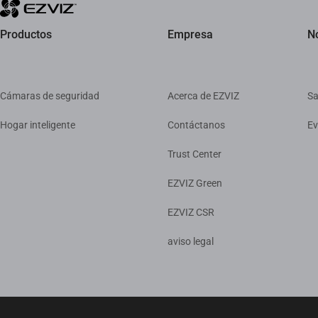
Productos
Empresa
No
Cámaras de seguridad
Acerca de EZVIZ
Sa
Hogar inteligente
Contáctanos
Ev
Trust Center
EZVIZ Green
EZVIZ CSR
aviso legal