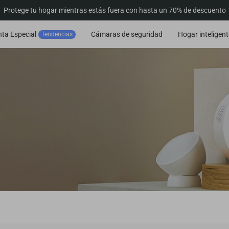
Protege tu hogar mientras estás fuera con hasta un 70% de descuento
ta Especial
Cámaras de seguridad
Hogar inteligent
Tendencias