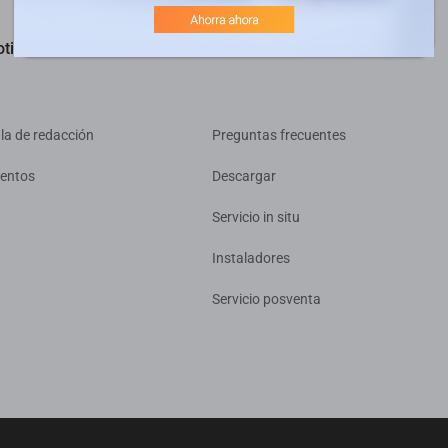
ticias y eventos
Soporte
la de redacción
Preguntas frecuentes
entos
Descargar
Servicio in situ
Instaladores
Servicio posventa