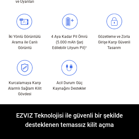
ve Uyarıları
İki Yönlü Görüntülü
4 Aya Kadar Pil Ömrü
Gözetleme ve Zorla
Arama ile Canlı
(5.000 mAh Şarj
Girişe Karşı Güvenli
Görüntü
Edilebilir Lityum Pil)
¹
Tasarım
Kurcalamaya Karşı
Acil Durum Güç
Alarmlı Sağlam Kilit
Kaynağını Destekler
Gövdesi
EZVIZ Teknolojisi ile güvenli bir şekilde
desteklenen temassız kilit açma