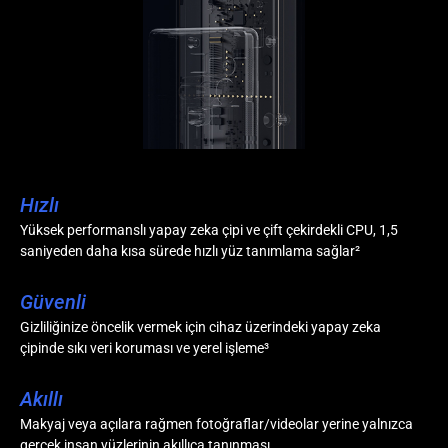
Hızlı
Yüksek performanslı yapay zeka çipi ve çift çekirdekli CPU, 1,5
saniyeden daha kısa sürede hızlı yüz tanımlama sağlar
²
Güvenli
Gizliliğinize öncelik vermek için cihaz üzerindeki yapay zeka
çipinde sıkı veri koruması ve yerel işleme
³
Akıllı
Makyaj veya açılara rağmen fotoğraflar/videolar yerine yalnızca
gerçek insan yüzlerinin akıllıca tanınması