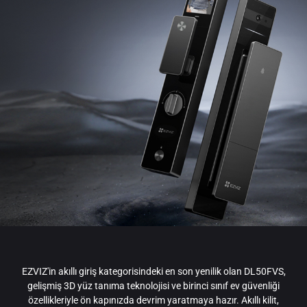
EZVIZ'in akıllı giriş kategorisindeki en son yenilik olan DL50FVS,
gelişmiş 3D yüz tanıma teknolojisi ve birinci sınıf ev güvenliği
özellikleriyle ön kapınızda devrim yaratmaya hazır. Akıllı kilit,