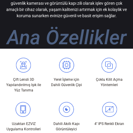
güvenlik kamerası ve görüntülü kapı zili olarak işlev gören çok
amaçlı bir cihaz olarak, yaşam kalitenizi artırmak için ek kolaylık ve
koruma sunarken evinize güvenli ve basit erişim sağlar.
Ana Özellikler
Çift Lensli 3D
Yerel İşleme için
Çoklu Kilit Açma
Yapılandırılmış Işık ile
Dahili Güvenlik Çipi
Yöntemleri
Yüz Tanıma
Uzaktan EZVIZ
Dahili Akıllı Kapı
4'' IPS Renkli Ekran
Uygulama Kontrolleri
Görüntüleyici