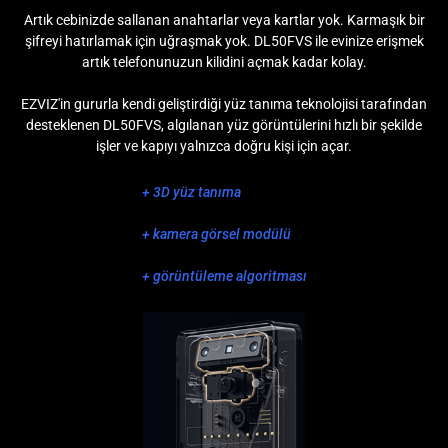
Artık cebinizde sallanan anahtarlar veya kartlar yok. Karmaşık bir
şifreyi hatırlamak için uğraşmak yok. DL50FVS ile evinize erişmek
artık telefonunuzun kilidini açmak kadar kolay.
EZVIZ'in gururla kendi geliştirdiği yüz tanıma teknolojisi tarafından
desteklenen DL50FVS, algılanan yüz görüntülerini hızlı bir şekilde
işler ve kapıyı yalnızca doğru kişi için açar.
+ 3D yüz tanıma
+ kamera görsel modülü
+ görüntüleme algoritması