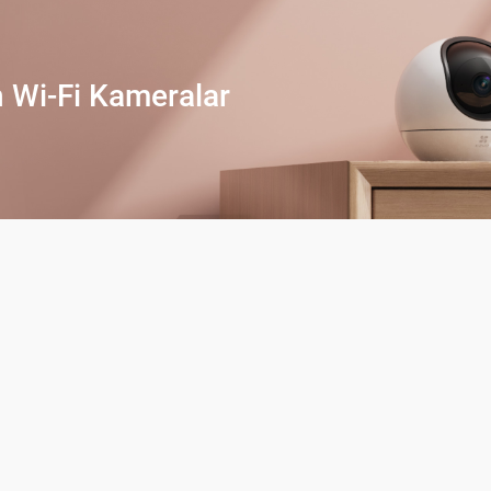
 Wi-Fi Kameralar