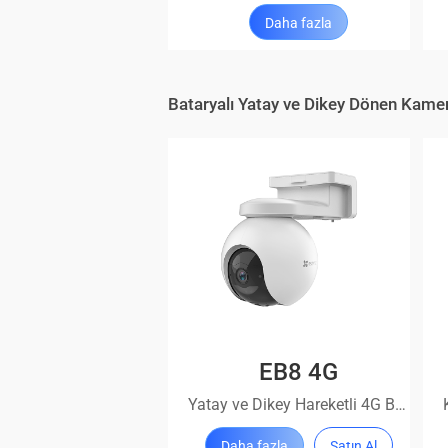
Daha fazla
Bataryalı Yatay ve Dikey Dönen Kamer
EB8 4G
Yatay ve Dikey Hareketli 4G Bataryalı Kamera
Daha fazla
Satın Al