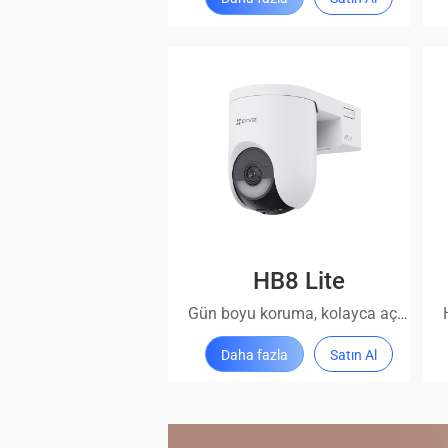
HB8 Lite
Gün boyu koruma, kolayca açılabilir
Daha fazla
Satın Al