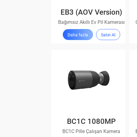
EB3 (AOV Version)
Bağımsız Akıllı Ev Pil Kamerası
Daha fazla
Satın Al
BC1C 1080MP
BC1C Pille Çalışan Kamera