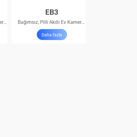
EB3
Bağımsız, Pilli Akıllı Ev Kamerası
Bağımsız, Pilli Akıllı Ev Kamerası
Daha fazla