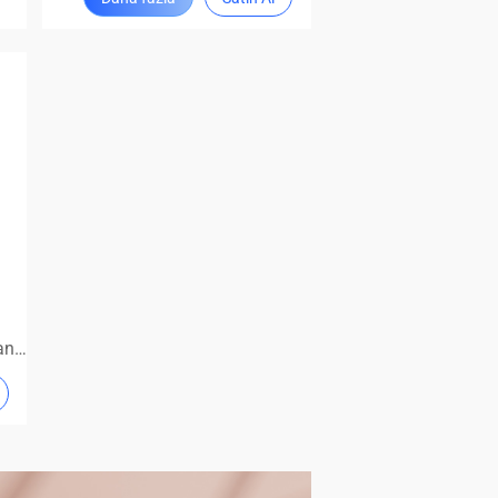
İnanılmaz koruma, her zaman çalışır durumda