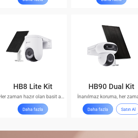
HB8 Lite Kit
HB90 Dual Kit
Her zaman hazır olan basit ama güvenilir bir sistem
Daha fazla
Daha fazla
Satın Al