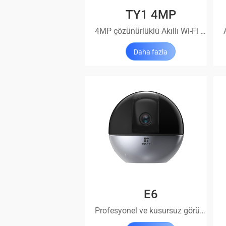
TY1 4MP
4MP çözünürlüklü Akıllı Wi-Fi Yatay-Dikey Hareketli Kamera
Daha fazla
E6
Profesyonel ve kusursuz görüntü