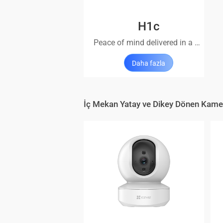
H1c
Peace of mind delivered in a petite way
Daha fazla
İç Mekan Yatay ve Dikey Dönen Kame