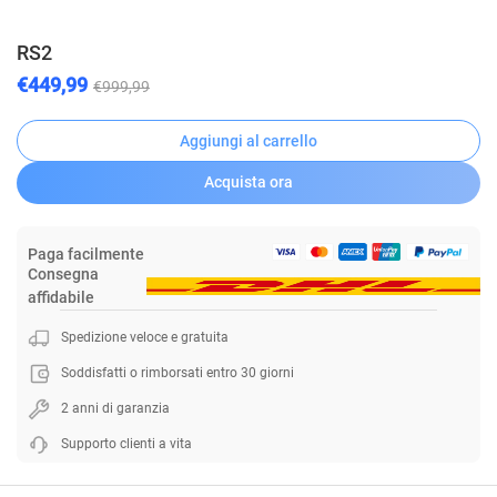
RS2
€449,99
€999,99
Aggiungi al carrello
Acquista ora
Paga facilmente
Consegna
affidabile
Spedizione veloce e gratuita
Soddisfatti o rimborsati entro 30 giorni
2 anni di garanzia
Supporto clienti a vita