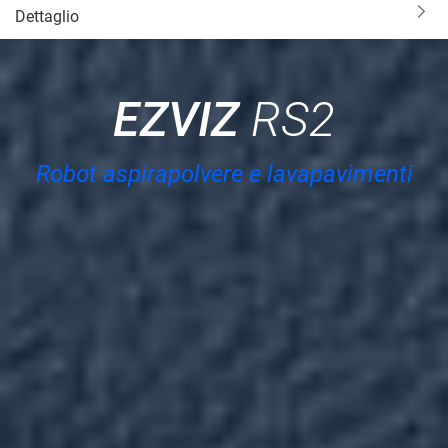
Dettaglio
EZVIZ
RS2
Robot aspirapolvere e lavapavimenti