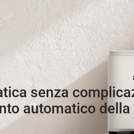
atica senza complica
to automatico della 