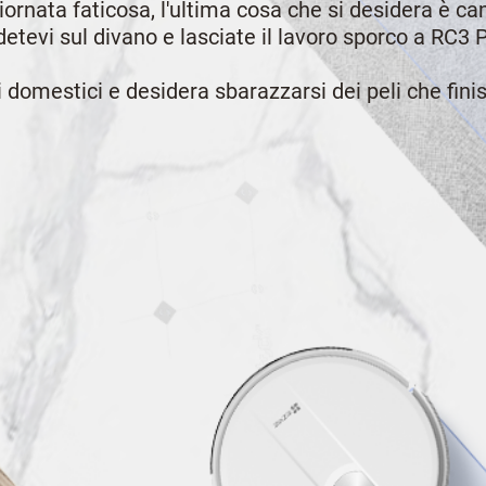
iornata faticosa, l'ultima cosa che si desidera è
tevi sul divano e lasciate il lavoro sporco a RC3 P
i domestici e desidera sbarazzarsi dei peli che fi