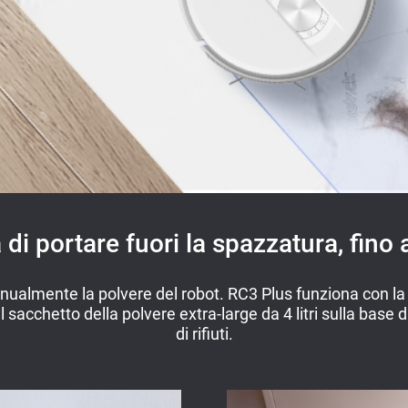
di portare fuori la spazzatura, fino 
almente la polvere del robot. RC3 Plus funziona con la b
l sacchetto della polvere extra-large da 4 litri sulla base d
di rifiuti.