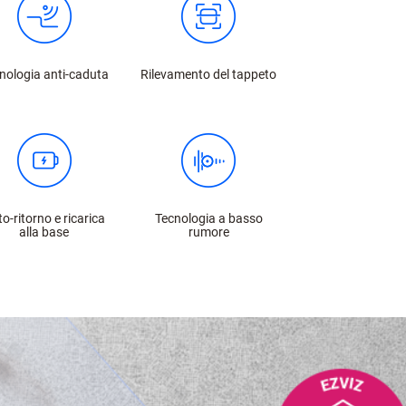
nologia anti-caduta
Rilevamento del tappeto
o-ritorno e ricarica
Tecnologia a basso
alla base
rumore