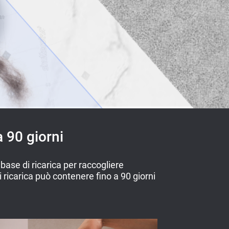
a 90 giorni
ase di ricarica per raccogliere
i ricarica può contenere fino a 90 giorni