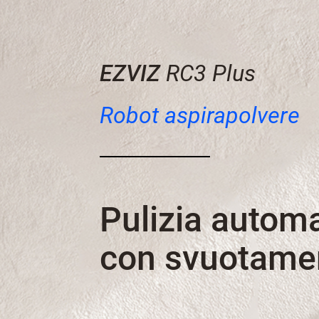
EZVIZ
RC3 Plus
Robot aspirapolvere
Pulizia autom
con svuotamen