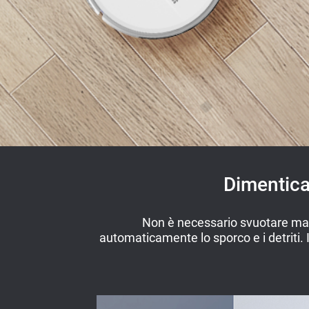
Dimentica 
Non è necessario svuotare manu
automaticamente lo sporco e i detriti. I