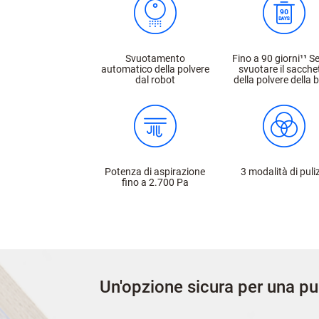
Svuotamento
Fino a 90 giorni¹
¹
Se
automatico della polvere
svuotare il sacche
dal robot
della polvere della 
Potenza di aspirazione
3 modalità di puli
fino a 2.700 Pa
Un'opzione sicura per una pul