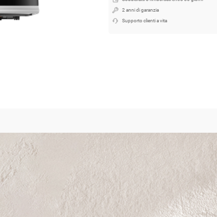
2 anni di garanzia
Supporto clienti a vita