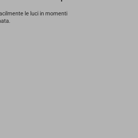
acilmente le luci in momenti
nata.