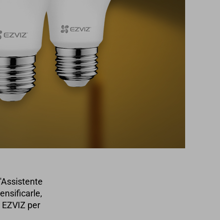
'Assistente
ensificarle,
p EZVIZ per