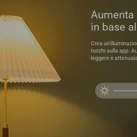
Aumenta o
in base a
Crea un'illuminazi
tocchi sulla app. A
leggere e attenuala