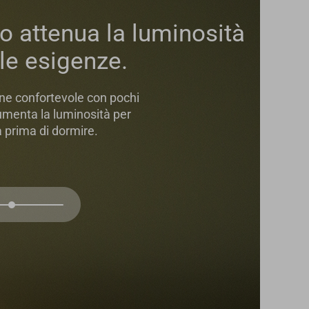
 attenua la luminosità
lle esigenze.
one confortevole con pochi
umenta la luminosità per
 prima di dormire.