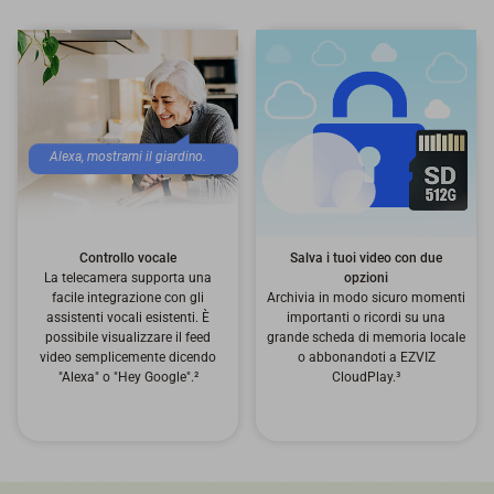
Alexa, mostrami il giardino.
Salva i tuoi video con due
Controllo vocale
opzioni
La telecamera supporta una
Archivia in modo sicuro momenti
facile integrazione con gli
importanti o ricordi su una
assistenti vocali esistenti. È
grande scheda di memoria locale
possibile visualizzare il feed
o abbonandoti a EZVIZ
video semplicemente dicendo
CloudPlay.³
"Alexa" o "Hey Google".²