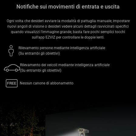
Notifiche sui movimenti di entrata e uscita
Ogni volta che desideri avviare la modalità di pattuglia manuale, impostare
nuovi angoli di visione o desideri vedere alcuni dettagli ravvicinati specifici
quando visualizzi l'immagine grande, basta fare pochi semplici tocchi
sull'app EZVIZ per controllare le doppie lenti.
Rilevamento persone mediante intelligenza artificiale
(Su entrambi gli obiettivi)
Rilevamento dei veicoli mediante intelligenza artificiale
(Su entrambi gli obiettivi)
Nessun canone di abbonamento