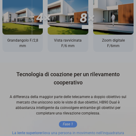
Grandangolo F/2,8
Vista ravvicinata
Zoom digitale
mm
F/6 mm
F/6mm
Tecnologia di coazione per un rilevamento
cooperativo
A differenza della maggior parte delle telecamere a doppio obiettivo sul
mercato che uniscono solo le viste di due obiettivi, HB90 Dual è
abbastanza intelligente da coinvolgere entrambe gli obiettivi per
completare una rilevazione complessa.
Fase 1
La lente superiore
rileva una persona in movimento nell'inquadratura