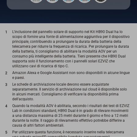
L'inclusione del pannello solare di supporto nel Kit HB90 Dual ha lo
scopo di fornire una fonte di alimentazione aggiuntiva per il dispositivo
principale, contribuendo a prolungare la durata della batteria della
telecamera per ridurre la frequenza di ricarica. Per prolungare la durata
della batteria, ti consigliamo di abilitare la modalità AOV per un
consumo più intelligente della batteria. Tieni presente che HB90 Dual
supporta solo il funzionamento con i pannelli solari EZVIZ che
utilizzano cavi di ricarica di tipo C.
Amazon Alexa e Google Assistant non sono disponibili in alcune lingue
e paesi.
Le schede di archiviazione locale devono essere acquistate
separatamente. Il servizio di archiviazione sul cloud è disponibile solo
in alcuni mercati. Consigliamo di verificare la disponibilità prima
dell'acquisto.
Quando la modalità AOV è abilitata, secondo i risultati dei test di EZVIZ
Lab in condizioni standard, HB90 Dual è in grado di rilevare movimenti
a una distanza massima di 25 metri durante il giorno e fino a 12 metri
durante la notte. Il raggio di rilevamento effettivo potrebbe differire a
causa di altri fattori ambientali.
Per utilizzare questa funzione, è necessario inserire nella telecamera
una scheda microSD compatibile (venduta separatamente).