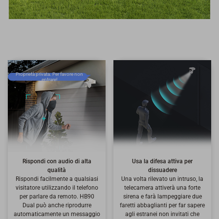
Proprietà privata. Per favore non
entrare!
Rispondi con audio di alta
Usa la difesa attiva per
qualità
dissuadere
Rispondi facilmente a qualsiasi
Una volta rilevato un intruso, la
visitatore utilizzando il telefono
telecamera attiverà una forte
per parlare da remoto. HB90
sirena e farà lampeggiare due
Dual può anche riprodurre
faretti abbaglianti per far sapere
automaticamente un messaggio
agli estranei non invitati che