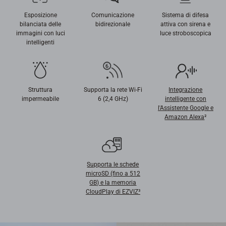
Esposizione
Comunicazione
Sistema di difesa
bilanciata delle
bidirezionale
attiva con sirena e
immagini con luci
luce stroboscopica
intelligenti
Struttura
Supporta la rete Wi-Fi
Integrazione
impermeabile
6 (2,4 GHz)
intelligente con
l'Assistente Google e
Amazon Alexa
²
Supporta le schede
microSD (fino a 512
GB) e la memoria
CloudPlay di EZVIZ³