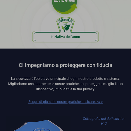
Iniziativa dell'anno
Ci impegniamo a proteggere con fiducia
La sicurezza è l'obiettivo principale di ogni nostro prodotto e sistema.
Miglioriamo assiduamente le nostre pratiche per proteggere meglio il tuo
dispositivo, i tuoi dati e la tua privacy.
Scopri di più sulle nostre pratiche di sicurezza >
Crittografia dei dati end-to-
end