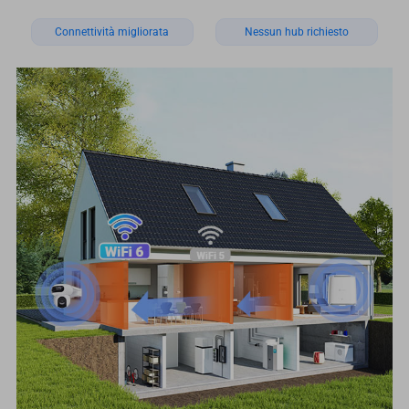
Connettività migliorata
Nessun hub richiesto