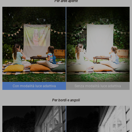
Per aree aperte
Con modalità luce adattiva
Senza modalità luce adattiva
Per bordi e angoli