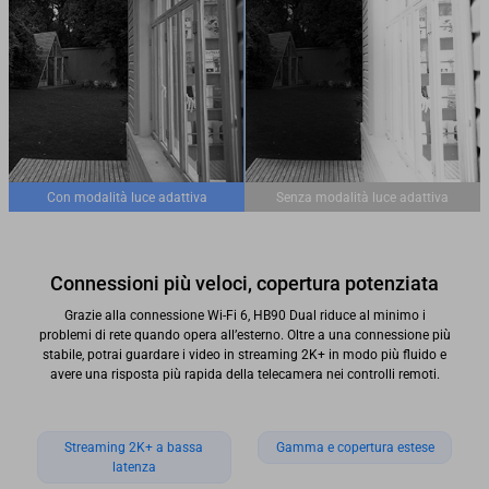
Con modalità luce adattiva
Senza modalità luce adattiva
Connessioni più veloci, copertura potenziata
Grazie alla connessione Wi-Fi 6, HB90 Dual riduce al minimo i
problemi di rete quando opera all’esterno. Oltre a una connessione più
stabile, potrai guardare i video in streaming 2K+ in modo più fluido e
avere una risposta più rapida della telecamera nei controlli remoti.
Streaming 2K+ a bassa
Gamma e copertura estese
latenza