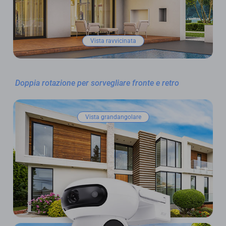
Vista ravvicinata
Doppia rotazione per sorvegliare fronte e retro
Vista grandangolare