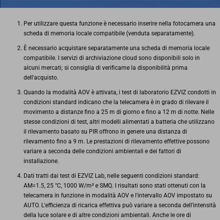
Per utilizzare questa funzione è necessario inserire nella fotocamera una
scheda di memoria locale compatibile (venduta separatamente).
È necessario acquistare separatamente una scheda di memoria locale
compatibile. I servizi di archiviazione cloud sono disponibili solo in
alcuni mercati; si consiglia di verificarne la disponibilità prima
dell'acquisto.
Quando la modalità AOV è attivata, i test di laboratorio EZVIZ condotti in
condizioni standard indicano che la telecamera è in grado di rilevare il
movimento a distanze fino a 25 m di giorno e fino a 12 m di notte. Nelle
stesse condizioni di test, altri modelli alimentati a batteria che utilizzano
il rilevamento basato su PIR offrono in genere una distanza di
rilevamento fino a 9 m. Le prestazioni di rilevamento effettive possono
variare a seconda delle condizioni ambientali e dei fattori di
installazione.
Dati tratti dai test di EZVIZ Lab, nelle seguenti condizioni standard:
AM=1.5, 25 °C, 1000 W/m² e SMQ. I risultati sono stati ottenuti con la
telecamera in funzione in modalità AOV e l'intervallo AOV impostato su
AUTO. L'efficienza di ricarica effettiva può variare a seconda dell'intensità
della luce solare e di altre condizioni ambientali. Anche le ore di