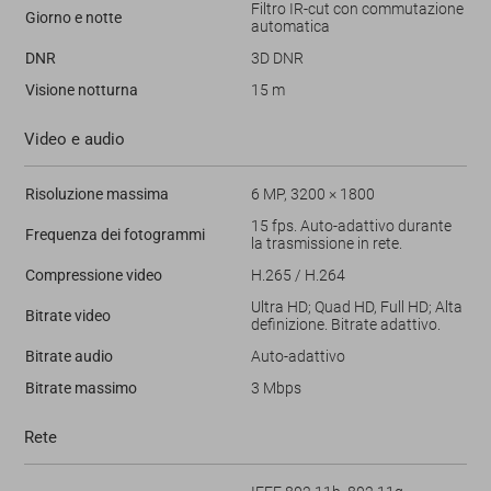
Filtro IR-cut con commutazione
Giorno e notte
automatica
DNR
3D DNR
Visione notturna
15 m
Video e audio
Risoluzione massima
6 MP, 3200 × 1800
15 fps. Auto-adattivo durante
Frequenza dei fotogrammi
la trasmissione in rete.
Compressione video
H.265 / H.264
Ultra HD; Quad HD, Full HD; Alta
Bitrate video
definizione. Bitrate adattivo.
Bitrate audio
Auto-adattivo
Bitrate massimo
3 Mbps
Rete