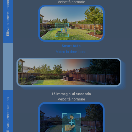
Rilevato essere umano
Velocità normale
Rilevato essere umano
Smart Auto
Video in time-lapse
15 immagini al secondo
Rilevato essere umano
Velocità normale