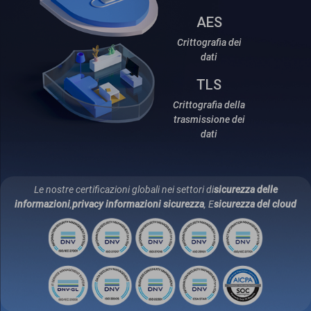
AES
Crittografia dei
dati
TLS
Crittografia della
trasmissione dei
dati
Le nostre certificazioni globali nei settori di
sicurezza delle
informazioni
,
privacy informazioni sicurezza
, E
sicurezza del cloud