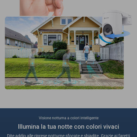
Visione notturna a colori intelligente
Illumina la tua notte con colori vivaci
Dite addio alle riprese notturne sfocate e sbiadite. Grazie ai faretti