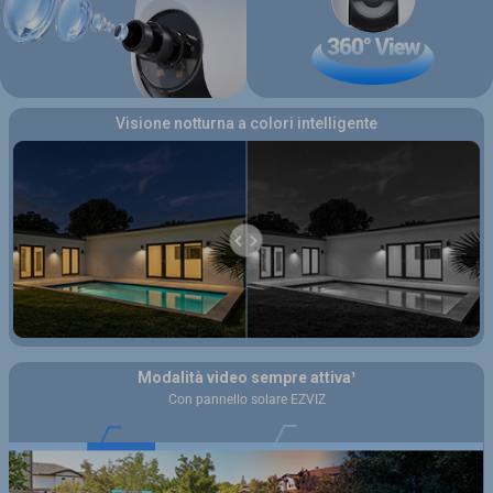
Visione notturna a colori intelligente
Modalità video sempre attiva¹
Con pannello solare EZVIZ