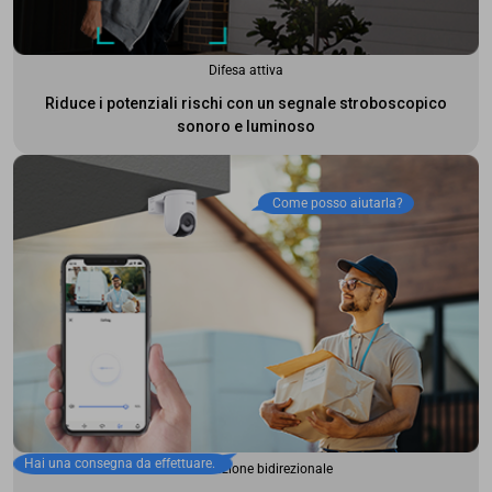
Difesa attiva
Riduce i potenziali rischi con un segnale stroboscopico
sonoro e luminoso
Come posso aiutarla?
Hai una consegna da effettuare.
Comunicazione bidirezionale