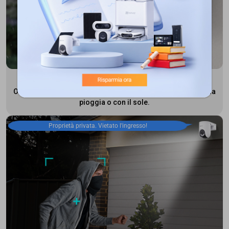
Design resistente alle intemperie
Offre protezione in qualsiasi condizione atmosferica, con la
pioggia o con il sole.
Proprietà privata. Vietato l'ingresso!