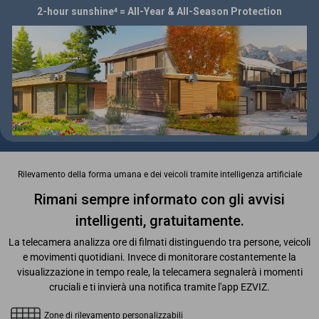
2-hour sunshine⁴ = All-Year & All-Season Protection
Rilevamento della forma umana e dei veicoli tramite intelligenza artificiale
Rimani sempre informato con gli avvisi
intelligenti, gratuitamente.
La telecamera analizza ore di filmati distinguendo tra persone, veicoli
e movimenti quotidiani. Invece di monitorare costantemente la
visualizzazione in tempo reale, la telecamera segnalerà i momenti
cruciali e ti invierà una notifica tramite l'app EZVIZ.
Zone di rilevamento personalizzabili