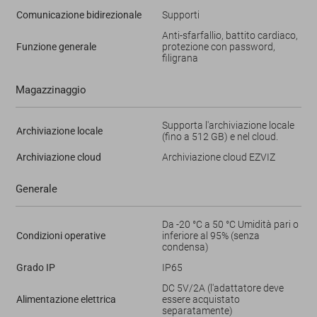
Comunicazione bidirezionale
Supporti
Anti-sfarfallio, battito cardiaco,
Funzione generale
protezione con password,
filigrana
Magazzinaggio
Supporta l'archiviazione locale
Archiviazione locale
(fino a 512 GB) e nel cloud.
Archiviazione cloud
Archiviazione cloud EZVIZ
Generale
Da -20 °C a 50 °C Umidità pari o
Condizioni operative
inferiore al 95% (senza
condensa)
Grado IP
IP65
DC 5V/2A (l'adattatore deve
Alimentazione elettrica
essere acquistato
separatamente)