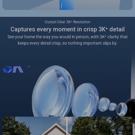
Crystal-Clear 3K⁺ Resolution
Captures every moment in crisp 3K⁺ detail
See your home the way you would in person, with 3K⁺ clarity that
keeps every detail crisp, so nothing important slips by.
3K⁺