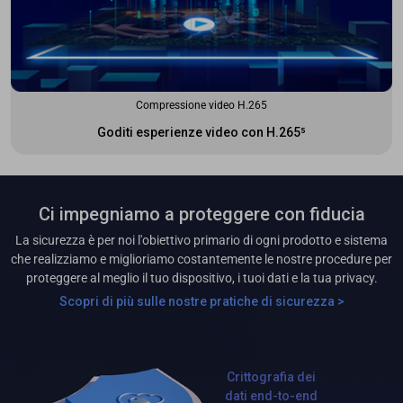
Compressione video H.265
Goditi esperienze video con H.265⁵
Ci impegniamo a proteggere con fiducia
La sicurezza è per noi l'obiettivo primario di ogni prodotto e sistema
che realizziamo e miglioriamo costantemente le nostre procedure per
proteggere al meglio il tuo dispositivo, i tuoi dati e la tua privacy.
Scopri di più sulle nostre pratiche di sicurezza >
Crittografia dei
dati end-to-end