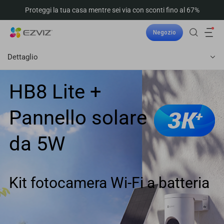
Proteggi la tua casa mentre sei via con sconti fino al 67%
Negozio
Dettaglio
HB8 Lite +
Pannello solare
da 5W
Kit fotocamera Wi-Fi a batteria