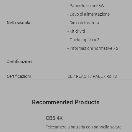
- Pannello solare 5W
- Cavo di alimentazione
Nella scatola
- Dima di foratura
- Kit di viti
- Guida rapida × 2
- Informazioni normative × 2
Certificazioni
Certificazioni
CE / REACH / RAEE / RoHS
Recommended Products
CB5 4K
Telecamera a batteria con pannello solare