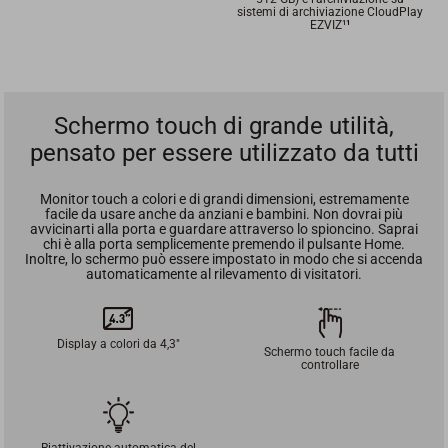
sistemi di archiviazione CloudPlay
EZVIZ¹
¹
Schermo touch di grande utilità,
pensato per essere utilizzato da tutti
Monitor touch a colori e di grandi dimensioni, estremamente
facile da usare anche da anziani e bambini. Non dovrai più
avvicinarti alla porta e guardare attraverso lo spioncino. Saprai
chi è alla porta semplicemente premendo il pulsante Home.
Inoltre, lo schermo può essere impostato in modo che si accenda
automaticamente al rilevamento di visitatori.
Display a colori da 4,3"
Schermo touch facile da
controllare