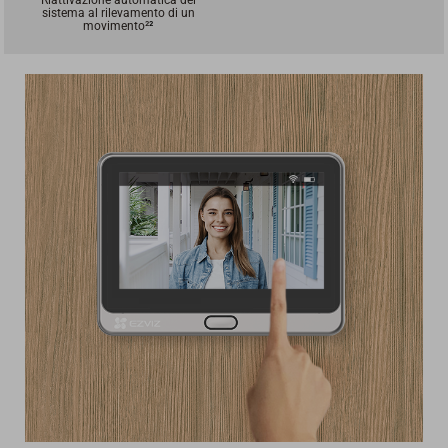
Riattivazione automatica del
sistema al rilevamento di un
movimento²
²