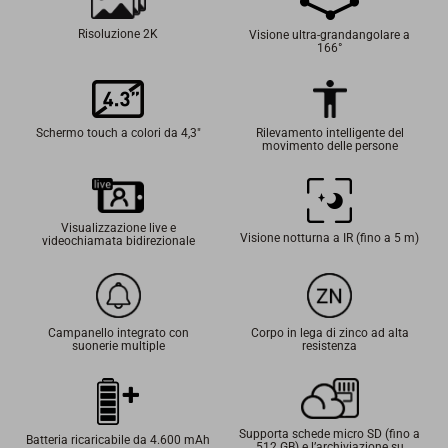
Risoluzione 2K
Visione ultra-grandangolare a
166°
Rilevamento intelligente del
Schermo touch a colori da 4,3"
movimento delle persone
Visualizzazione live e
Visione notturna a IR (fino a 5 m)
videochiamata bidirezionale
Campanello integrato con
Corpo in lega di zinco ad alta
suonerie multiple
resistenza
Supporta schede micro SD (fino a
Batteria ricaricabile da 4.600 mAh
512 GB) e l’archiviazione su