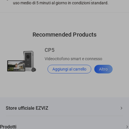
uso medio di 5 minuti al giorno in condizioni standard.
Recommended Products
CP5
Videocitofono smart e connesso
Aggiungi al carrello
Altro
Store ufficiale EZVIZ
Spedizione veloce e gratuita
Prodotti