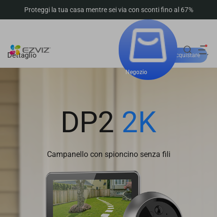
Proteggi la tua casa mentre sei via con sconti fino al 67%
Dettaglio
Dove acquistare
Negozio
DP2
2K
Campanello con spioncino senza fili