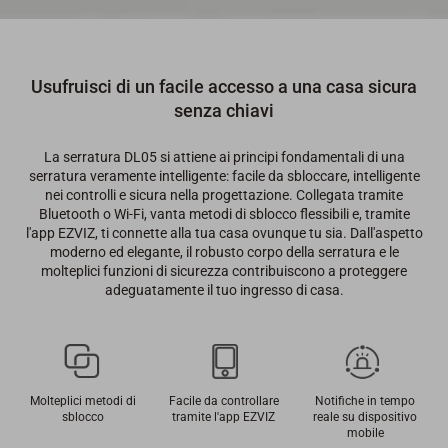
Usufruisci di un facile accesso a una casa sicura
senza chiavi
La serratura DL05 si attiene ai principi fondamentali di una
serratura veramente intelligente: facile da sbloccare, intelligente
nei controlli e sicura nella progettazione. Collegata tramite
Bluetooth o Wi-Fi, vanta metodi di sblocco flessibili e, tramite
l'app EZVIZ, ti connette alla tua casa ovunque tu sia. Dall'aspetto
moderno ed elegante, il robusto corpo della serratura e le
molteplici funzioni di sicurezza contribuiscono a proteggere
adeguatamente il tuo ingresso di casa.
Molteplici metodi di
Facile da controllare
Notifiche in tempo
sblocco
tramite l'app EZVIZ
reale su dispositivo
mobile