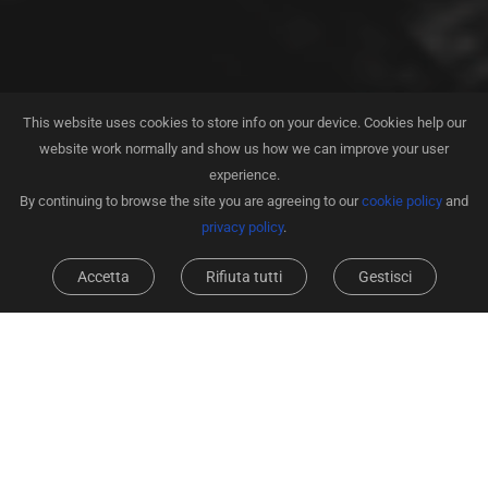
This website uses cookies to store info on your device. Cookies help our
website work normally and show us how we can improve your user
experience.
By continuing to browse the site you are agreeing to our
cookie policy
and
privacy policy
.
Accetta
Rifiuta tutti
Gestisci