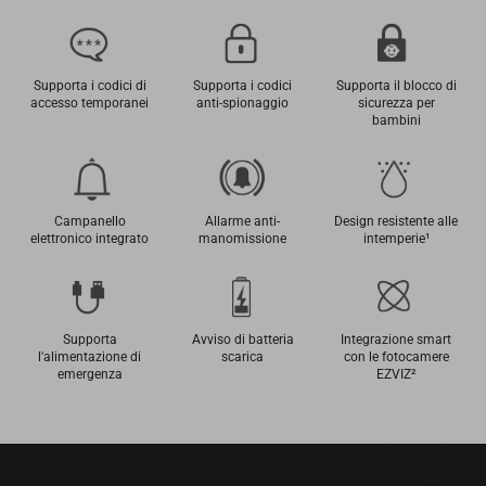
Supporta i codici di
Supporta i codici
Supporta il blocco di
accesso temporanei
anti-spionaggio
sicurezza per
bambini
Campanello
Allarme anti-
Design resistente alle
elettronico integrato
manomissione
intemperie
¹
Supporta
Avviso di batteria
Integrazione smart
l'alimentazione di
scarica
con le fotocamere
emergenza
EZVIZ
²