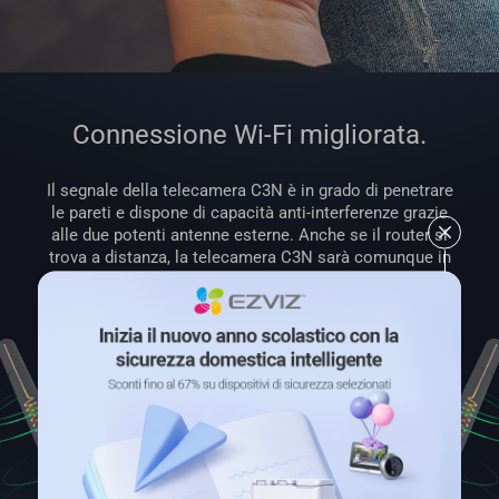
Connessione Wi-Fi migliorata.
Il segnale della telecamera C3N è in grado di penetrare
le pareti e dispone di capacità anti-interferenze grazie
alle due potenti antenne esterne. Anche se il router si
trova a distanza, la telecamera C3N sarà comunque in
grado di rimanere connessa in modo stabile e
affidabile.