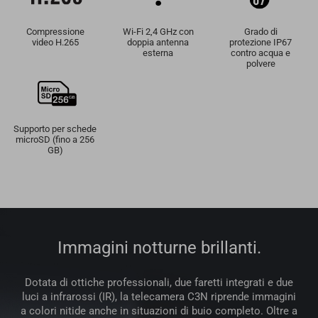
Compressione
Wi-Fi 2,4 GHz con
Grado di
video H.265
doppia antenna
protezione IP67
esterna
contro acqua e
polvere
Supporto per schede
microSD (fino a 256
GB)
Immagini notturne brillanti.
Dotata di ottiche professionali, due faretti integrati e due
luci a infrarossi (IR), la telecamera C3N riprende immagini
a colori nitide anche in situazioni di buio completo. Oltre a