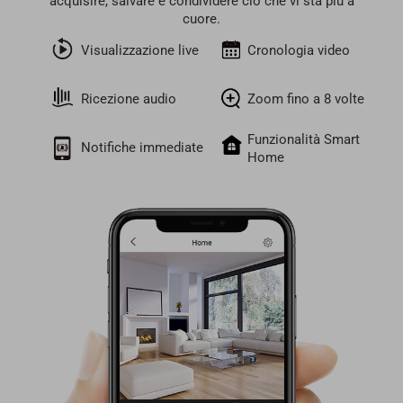
acquisire, salvare e condividere ciò che vi sta più a
cuore.
Visualizzazione live
Cronologia video
Ricezione audio
Zoom fino a 8 volte
Funzionalità Smart
Notifiche immediate
Home