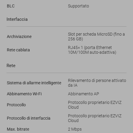
BLC
Supportato
Interfaccia
Slot per scheda MicroSD (fino a
Archiviazione
256 GB)
RJ45× 1 (porta Ethernet
Rete cablata
10M/100M auto-adattiva)
Rete
Rilevamento di persone attivato
Sistema di allarme intelligente
da IA
Abbinamento Wi-Fi
Abbinamento AP
Protocollo proprietario EZVIZ
Protocollo
Cloud
Protocollo proprietario EZVIZ
Protocollo di interfaccia
Cloud
Max. bitrate
2 Mbps