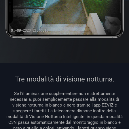
Tre modalità di visione notturna.
Se l'illuminazione supplementare non è strettamente
necessaria, puoi semplicemente passare alla modalità di
visione notturna in bianco e nero tramite l'app EZVIZ e
spegnere i faretti. La telecamera dispone inoltre della
modalità di Visione Notturna Intelligente: in questa modalità
C3N passa automaticamente dal monitoraggio in bianco e
nero a quello a colori, attivando i faretti quando viene