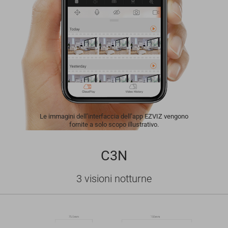
Le immagini dell’interfaccia dell’app EZVIZ vengono
fornite a solo scopo illustrativo.
C3N
3 visioni notturne